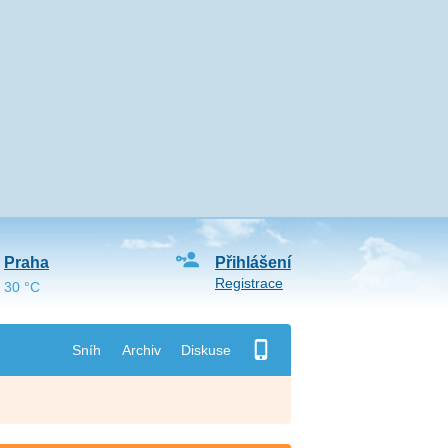
Praha
Přihlášení
Registrace
30 °C
Sníh
Archiv
Diskuse