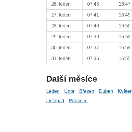
26. leden
07:43
16:47
27. leden
07:41
16:49
28. leden
07:40
16:50
29. leden
07:39
16:52
30. leden
07:37
16:54
31. leden
07:36
16:55
Další měsíce
Leden
Únor
Březen
Duben
Květe
Listopad
Prosinec