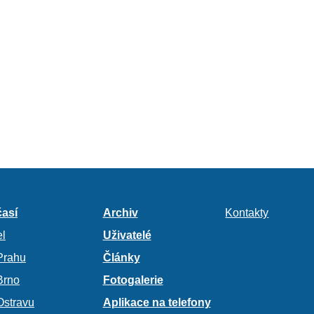
así
Archiv
Kontakty
l
Uživatelé
Prahu
Články
Brno
Fotogalerie
Ostravu
Aplikace na telefony