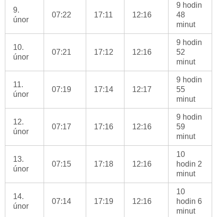
9 hodin
9.
07:22
17:11
12:16
48
únor
minut
9 hodin
10.
07:21
17:12
12:16
52
únor
minut
9 hodin
11.
07:19
17:14
12:17
55
únor
minut
9 hodin
12.
07:17
17:16
12:16
59
únor
minut
10
13.
07:15
17:18
12:16
hodin 2
únor
minut
10
14.
07:14
17:19
12:16
hodin 6
únor
minut