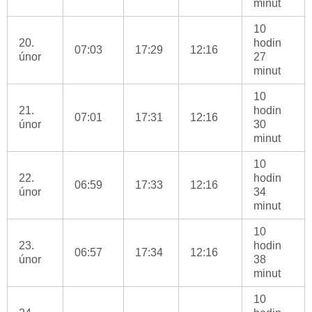
minut
10
20.
hodin
07:03
17:29
12:16
únor
27
minut
10
21.
hodin
07:01
17:31
12:16
únor
30
minut
10
22.
hodin
06:59
17:33
12:16
únor
34
minut
10
23.
hodin
06:57
17:34
12:16
únor
38
minut
10