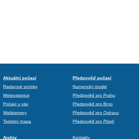
Aktuální počasí
Předpověď počasí
Radarové snímky
Numerický model
Meteostanice
Předpověď pro Prahu
Počasí u vás
Předpověď pro Brno
Webkamery
Předpověď pro Ostravu
Teplotní mapa
Předpověď pro Plzeň
Archiv
Kontakty