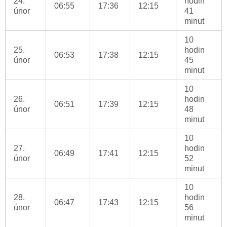
24.
hodin
06:55
17:36
12:15
únor
41
minut
10
25.
hodin
06:53
17:38
12:15
únor
45
minut
10
26.
hodin
06:51
17:39
12:15
únor
48
minut
10
27.
hodin
06:49
17:41
12:15
únor
52
minut
10
28.
hodin
06:47
17:43
12:15
únor
56
minut