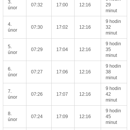
3.
07:32
17:00
12:16
29
únor
minut
9 hodin
4.
07:30
17:02
12:16
32
únor
minut
9 hodin
5.
07:29
17:04
12:16
35
únor
minut
9 hodin
6.
07:27
17:06
12:16
38
únor
minut
9 hodin
7.
07:26
17:07
12:16
42
únor
minut
9 hodin
8.
07:24
17:09
12:16
45
únor
minut