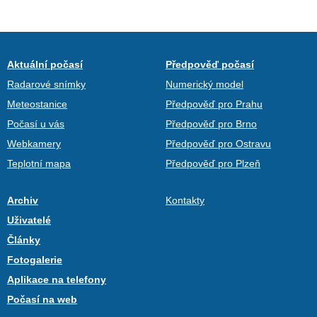
Aktuální počasí
Předpověď počasí
Radarové snímky
Numerický model
Meteostanice
Předpověď pro Prahu
Počasí u vás
Předpověď pro Brno
Webkamery
Předpověď pro Ostravu
Teplotní mapa
Předpověď pro Plzeň
Archiv
Kontakty
Uživatelé
Články
Fotogalerie
Aplikace na telefony
Počasí na web