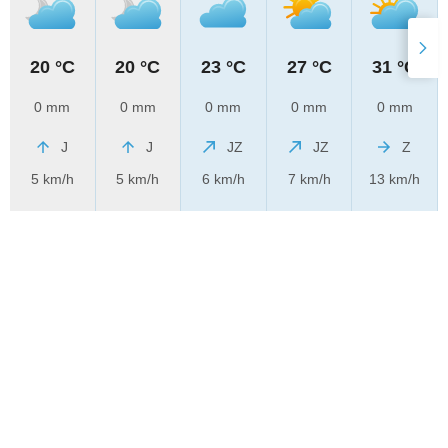
20 °C
20 °C
23 °C
27 °C
31 °C
0 mm
0 mm
0 mm
0 mm
0 mm
J
J
JZ
JZ
Z
5 km/h
5 km/h
6 km/h
7 km/h
13 km/h