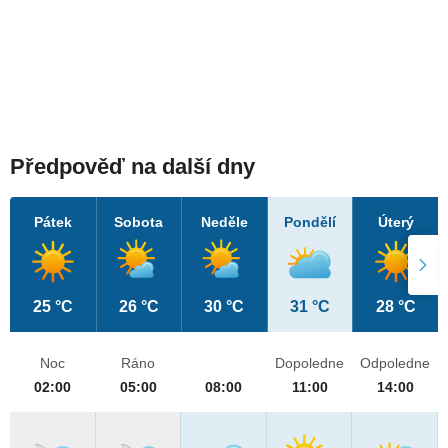
Předpověď na další dny
Pátek
Sobota
Neděle
Pondělí
Úterý
25 °C
26 °C
30 °C
31 °C
28 °C
Noc
Ráno
Dopoledne
Odpoledne
02:00
05:00
08:00
11:00
14:00