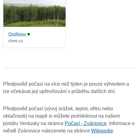
Ondřejov
chmi.cz
Předpověď počasí na více než týden je pouze výhledem a
lze očekávat její upřesňování v průběhu dalších dní.
Předpověď počasí (vývoj srážek, teplot, větru nebo
oblačnosti) na mapě si můžete prohlédnout na našem
portálu Ventusky na stránce
Počasí - Zvánovice
. Informace o
městě Zvánovice nalezenete na stránce
Wikipedie
.