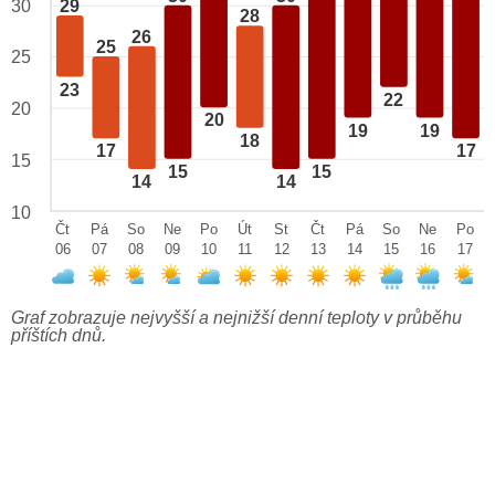
29
30
28
26
25
25
23
22
20
20
19
19
18
17
17
15
15
15
14
14
10
Čt
Pá
So
Ne
Po
Út
St
Čt
Pá
So
Ne
Po
06
07
08
09
10
11
12
13
14
15
16
17
Graf zobrazuje nejvyšší a nejnižší denní teploty v průběhu
příštích dnů.