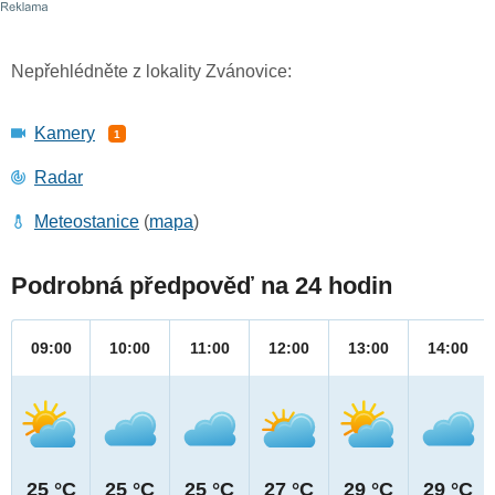
Nepřehlédněte z lokality Zvánovice:
Kamery
1
Radar
Meteostanice
(
mapa
)
Podrobná předpověď na 24 hodin
09:00
10:00
11:00
12:00
13:00
14:00
25 °C
25 °C
25 °C
27 °C
29 °C
29 °C