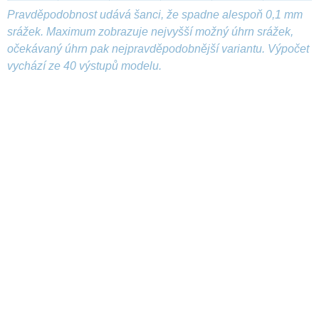
Pravděpodobnost udává šanci, že spadne alespoň 0,1 mm
srážek. Maximum zobrazuje nejvyšší možný úhrn srážek,
očekávaný úhrn pak nejpravděpodobnější variantu. Výpočet
vychází ze 40 výstupů modelu.