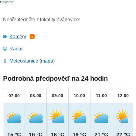
Nepřehlédněte z lokality Zvánovice:
Kamery
1
Radar
Meteostanice
(
mapa
)
Podrobná předpověď na 24 hodin
07:00
08:00
09:00
10:00
11:00
12:00
15 °C
16 °C
18 °C
19 °C
21 °C
22 °C