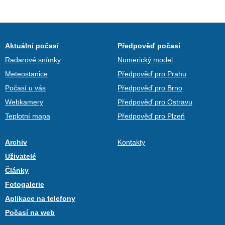
Aktuální počasí
Předpověď počasí
Radarové snímky
Numerický model
Meteostanice
Předpověď pro Prahu
Počasí u vás
Předpověď pro Brno
Webkamery
Předpověď pro Ostravu
Teplotní mapa
Předpověď pro Plzeň
Archiv
Kontakty
Uživatelé
Články
Fotogalerie
Aplikace na telefony
Počasí na web