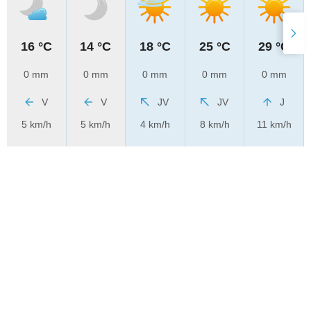
16 °C
14 °C
18 °C
25 °C
29 °C
0 mm
0 mm
0 mm
0 mm
0 mm
V
V
JV
JV
J
5 km/h
5 km/h
4 km/h
8 km/h
11 km/h