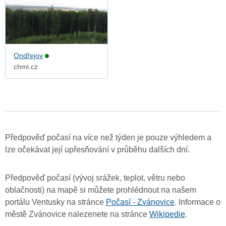
Ondřejov
chmi.cz
Předpověď počasí na více než týden je pouze výhledem a
lze očekávat její upřesňování v průběhu dalších dní.
Předpověď počasí (vývoj srážek, teplot, větru nebo
oblačnosti) na mapě si můžete prohlédnout na našem
portálu Ventusky na stránce
Počasí - Zvánovice
. Informace o
městě Zvánovice nalezenete na stránce
Wikipedie
.