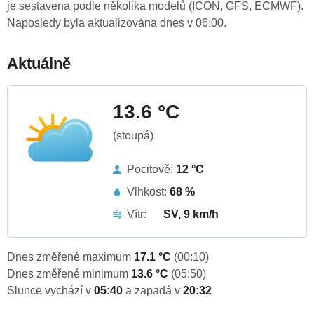
je sestavena podle několika modelů (ICON, GFS, ECMWF).
Naposledy byla aktualizována dnes v 06:00.
Aktuálně
13.6 °C
(stoupá)
Pocitově:
12 °C
Vlhkost:
68 %
Vítr:
SV, 9 km/h
Dnes změřené maximum
17.1 °C
(00:10)
Dnes změřené minimum
13.6 °C
(05:50)
Slunce vychází v
05:40
a zapadá v
20:32