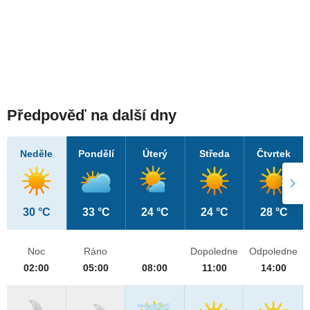
Předpověď na další dny
Neděle
Pondělí
Úterý
Středa
Čtvrtek
30 °C
33 °C
24 °C
24 °C
28 °C
Noc
Ráno
Dopoledne
Odpoledne
02:00
05:00
08:00
11:00
14:00