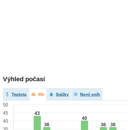
Výhled počasí
Teplota
Vítr
Srážky
Nový sníh
50
45
43
40
40
36
36
36
35