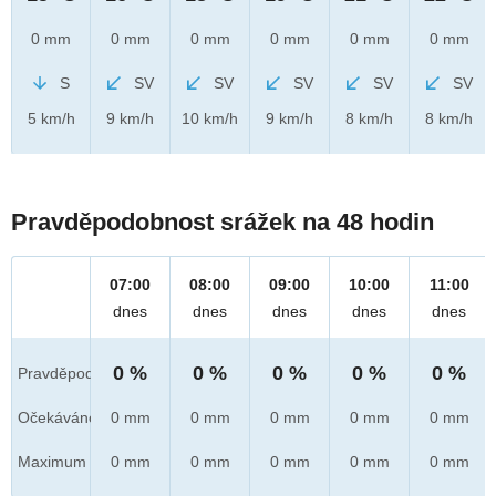
0 mm
0 mm
0 mm
0 mm
0 mm
0 mm
S
SV
SV
SV
SV
SV
5 km/h
9 km/h
10 km/h
9 km/h
8 km/h
8 km/h
Pravděpodobnost srážek na 48 hodin
07:00
08:00
09:00
10:00
11:00
dnes
dnes
dnes
dnes
dnes
0 %
0 %
0 %
0 %
0 %
Pravděpod.
Očekáváno
0 mm
0 mm
0 mm
0 mm
0 mm
Maximum
0 mm
0 mm
0 mm
0 mm
0 mm