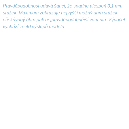
Pravděpodobnost udává šanci, že spadne alespoň 0,1 mm
srážek. Maximum zobrazuje nejvyšší možný úhrn srážek,
očekávaný úhrn pak nejpravděpodobnější variantu. Výpočet
vychází ze 40 výstupů modelu.