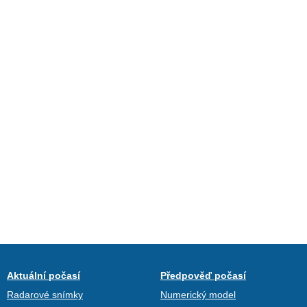
Aktuální počasí
Předpověď počasí
Radarové snímky
Numerický model