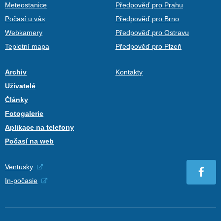
Meteostanice
Předpověď pro Prahu
Počasí u vás
Předpověď pro Brno
Webkamery
Předpověď pro Ostravu
Teplotní mapa
Předpověď pro Plzeň
Archiv
Kontakty
Uživatelé
Články
Fotogalerie
Aplikace na telefony
Počasí na web
Ventusky
In-počasie