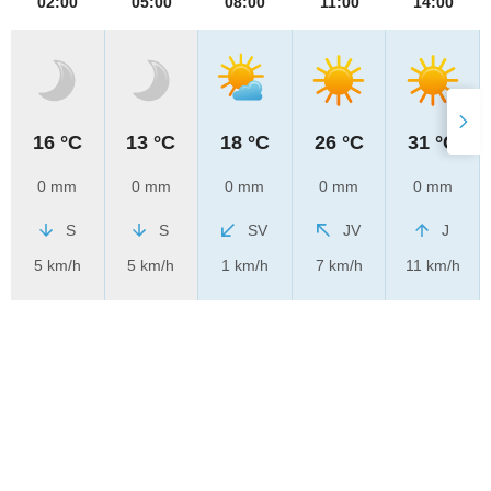
02:00
05:00
08:00
11:00
14:00
16 °C
13 °C
18 °C
26 °C
31 °C
0 mm
0 mm
0 mm
0 mm
0 mm
S
S
SV
JV
J
5 km/h
5 km/h
1 km/h
7 km/h
11 km/h