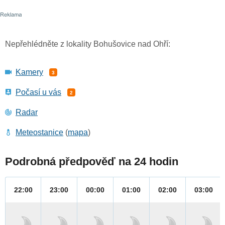
Nepřehlédněte z lokality Bohušovice nad Ohří:
Kamery
3
Počasí u vás
2
Radar
Meteostanice
(
mapa
)
Podrobná předpověď na 24 hodin
22:00
23:00
00:00
01:00
02:00
03:00