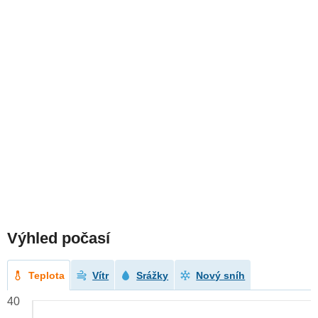
Výhled počasí
Teplota
Vítr
Srážky
Nový sníh
40