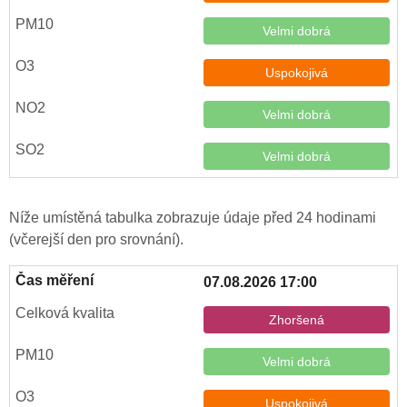
Velmi dobrá
Uspokojivá
Velmi dobrá
Velmi dobrá
Níže umístěná tabulka zobrazuje údaje před 24 hodinami
(včerejší den pro srovnání).
07.08.2026 17:00
Zhoršená
Velmi dobrá
Uspokojivá