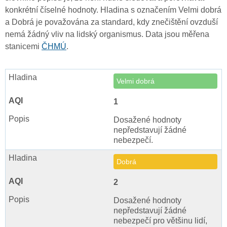
konkrétní číselné hodnoty. Hladina s označením Velmi dobrá
a Dobrá je považována za standard, kdy znečištění ovzduší
nemá žádný vliv na lidský organismus. Data jsou měřena
stanicemi
ČHMÚ
.
Velmi dobrá
1
Dosažené hodnoty
nepředstavují žádné
nebezpečí.
Dobrá
2
Dosažené hodnoty
nepředstavují žádné
nebezpečí pro většinu lidí,