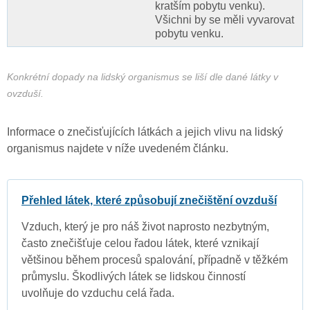
kratším pobytu venku).
Všichni by se měli vyvarovat
pobytu venku.
Konkrétní dopady na lidský organismus se liší dle dané látky v
ovzduší.
Informace o znečisťujících látkách a jejich vlivu na lidský
organismus najdete v níže uvedeném článku.
Přehled látek, které způsobují znečištění ovzduší
Vzduch, který je pro náš život naprosto nezbytným,
často znečišťuje celou řadou látek, které vznikají
většinou během procesů spalování, případně v těžkém
průmyslu. Škodlivých látek se lidskou činností
uvolňuje do vzduchu celá řada.