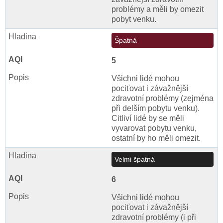
problémy a měli by omezit
pobyt venku.
Špatná
5
Všichni lidé mohou
pociťovat i závažnější
zdravotní problémy (zejména
při delším pobytu venku).
Citliví lidé by se měli
vyvarovat pobytu venku,
ostatní by ho měli omezit.
Velmi špatná
6
Všichni lidé mohou
pociťovat i závažnější
zdravotní problémy (i při