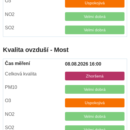
Uspokojivá
Velmi dobrá
Velmi dobrá
Kvalita ovzduší - Most
08.08.2026 16:00
Zhoršená
Velmi dobrá
Uspokojivá
Velmi dobrá
Velmi dobrá