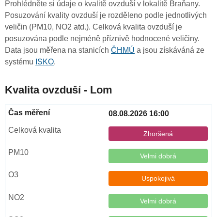
Prohlédněte si údaje o kvalitě ovzduší v lokalitě Braňany.
Posuzování kvality ovzduší je rozděleno podle jednotlivých
veličin (PM10, NO2 atd.). Celková kvalita ovzduší je
posuzována podle nejméně příznivě hodnocené veličiny.
Data jsou měřena na stanicích
ČHMÚ
a jsou získáváná ze
systému
ISKO
.
Kvalita ovzduší - Lom
08.08.2026 16:00
Zhoršená
Velmi dobrá
Uspokojivá
Velmi dobrá