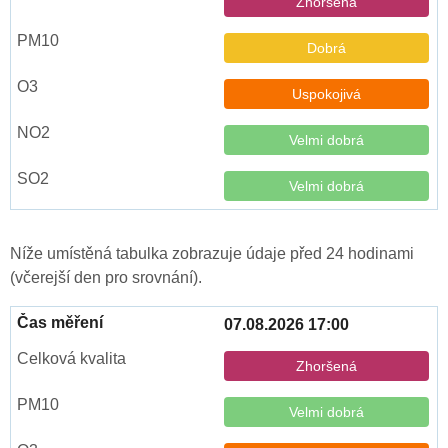
Zhoršená
Dobrá
Uspokojivá
Velmi dobrá
Velmi dobrá
Níže umístěná tabulka zobrazuje údaje před 24 hodinami
(včerejší den pro srovnání).
07.08.2026 17:00
Zhoršená
Velmi dobrá