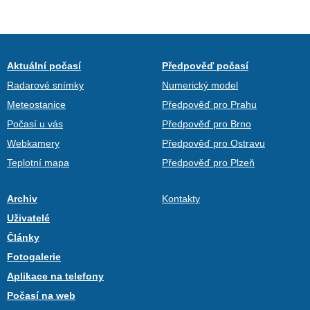
Aktuální počasí
Předpověď počasí
Radarové snímky
Numerický model
Meteostanice
Předpověď pro Prahu
Počasí u vás
Předpověď pro Brno
Webkamery
Předpověď pro Ostravu
Teplotní mapa
Předpověď pro Plzeň
Archiv
Kontakty
Uživatelé
Články
Fotogalerie
Aplikace na telefony
Počasí na web