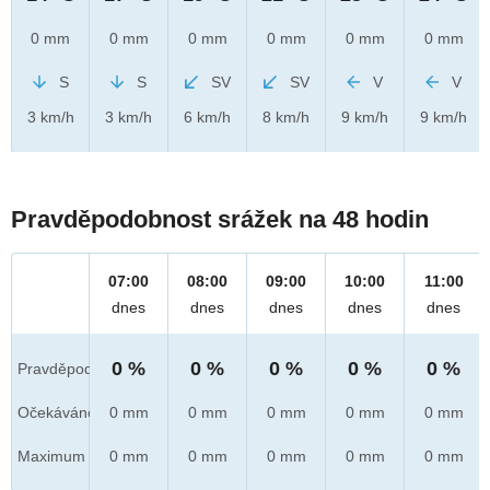
0 mm
0 mm
0 mm
0 mm
0 mm
0 mm
S
S
SV
SV
V
V
3 km/h
3 km/h
6 km/h
8 km/h
9 km/h
9 km/h
Pravděpodobnost srážek na 48 hodin
07:00
08:00
09:00
10:00
11:00
dnes
dnes
dnes
dnes
dnes
0 %
0 %
0 %
0 %
0 %
Pravděpod.
Očekáváno
0 mm
0 mm
0 mm
0 mm
0 mm
Maximum
0 mm
0 mm
0 mm
0 mm
0 mm