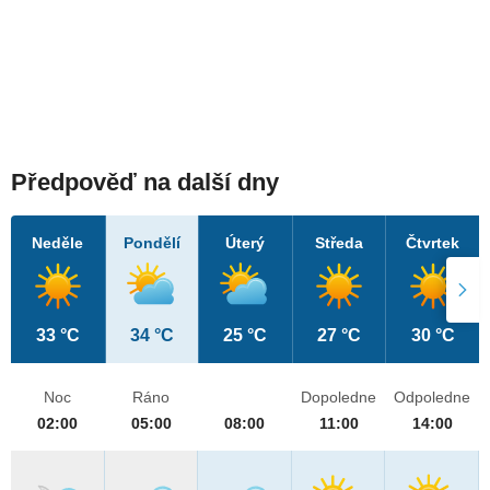
Předpověď na další dny
Neděle
Pondělí
Úterý
Středa
Čtvrtek
33 °C
34 °C
25 °C
27 °C
30 °C
Noc
Ráno
Dopoledne
Odpoledne
02:00
05:00
08:00
11:00
14:00