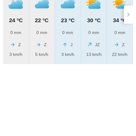
24 °C
22 °C
23 °C
30 °C
34 °C
0 mm
0 mm
0 mm
0 mm
0 mm
Z
Z
J
JZ
Z
3 km/h
5 km/h
3 km/h
13 km/h
22 km/h