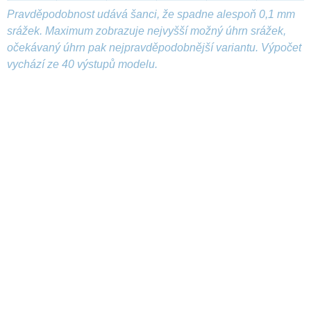
Pravděpodobnost udává šanci, že spadne alespoň 0,1 mm
srážek. Maximum zobrazuje nejvyšší možný úhrn srážek,
očekávaný úhrn pak nejpravděpodobnější variantu. Výpočet
vychází ze 40 výstupů modelu.