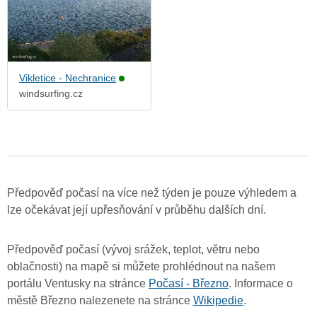
Vikletice - Nechranice
windsurfing.cz
Předpověď počasí na více než týden je pouze výhledem a
lze očekávat její upřesňování v průběhu dalších dní.
Předpověď počasí (vývoj srážek, teplot, větru nebo
oblačnosti) na mapě si můžete prohlédnout na našem
portálu Ventusky na stránce
Počasí - Březno
. Informace o
městě Březno nalezenete na stránce
Wikipedie
.