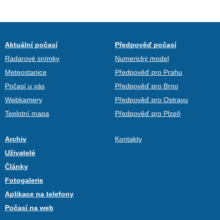
Aktuální počasí
Předpověď počasí
Radarové snímky
Numerický model
Meteostanice
Předpověď pro Prahu
Počasí u vás
Předpověď pro Brno
Webkamery
Předpověď pro Ostravu
Teplotní mapa
Předpověď pro Plzeň
Archiv
Kontakty
Uživatelé
Články
Fotogalerie
Aplikace na telefony
Počasí na web