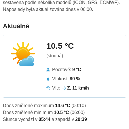
sestavena podle několika modelů (ICON, GFS, ECMWF).
Naposledy byla aktualizována dnes v 06:00.
Aktuálně
10.5 °C
(stoupá)
Pocitově:
9 °C
Vlhkost:
80 %
Vítr:
Z, 11 km/h
Dnes změřené maximum
14.6 °C
(00:10)
Dnes změřené minimum
10.5 °C
(06:00)
Slunce vychází v
05:44
a zapadá v
20:39