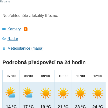
Nepřehlédněte z lokality Březno:
Kamery
1
Radar
Meteostanice
(
mapa
)
Podrobná předpověď na 24 hodin
07:00
08:00
09:00
10:00
11:00
12:00
14 °C
17 °C
19 °C
21 °C
23 °C
24 °C