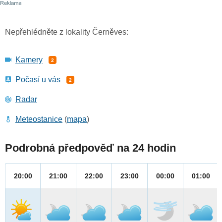
Nepřehlédněte z lokality Černěves:
Kamery
2
Počasí u vás
2
Radar
Meteostanice
(
mapa
)
Podrobná předpověď na 24 hodin
20:00
21:00
22:00
23:00
00:00
01:00