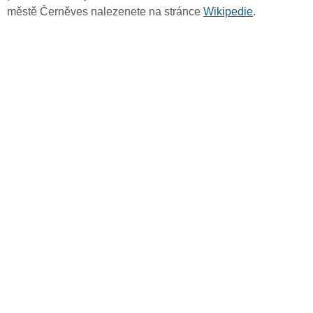
městě Černěves nalezenete na stránce
Wikipedie
.