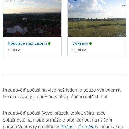
Roudnice nad Labem
Doksany
rete.cz
chmi.cz
Předpověď počasí na více než týden je pouze výhledem a
lze očekávat její upřesňování v průběhu dalších dní.
Předpověď počasí (vývoj srážek, teplot, větru nebo
oblačnosti) na mapě si můžete prohlédnout na našem
portálu Ventusky na stránce
Počasí - Černěves
. Informace o