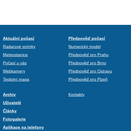
Aktuální počasí
Předpověď počasí
Radarové snímky
Numerický model
Meteostanice
Předpověď pro Prahu
Počasí u vás
Předpověď pro Brno
Webkamery
Předpověď pro Ostravu
Teplotní mapa
Předpověď pro Plzeň
Archiv
Kontakty
Uživatelé
Články
Fotogalerie
Aplikace na telefony