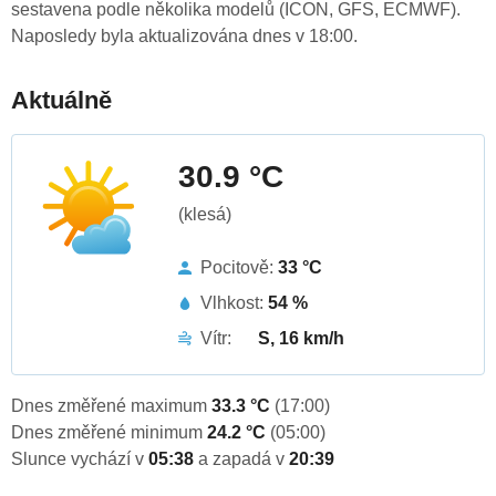
sestavena podle několika modelů (ICON, GFS, ECMWF).
Naposledy byla aktualizována dnes v 18:00.
Aktuálně
30.9 °C
(klesá)
Pocitově:
33 °C
Vlhkost:
54 %
Vítr:
S, 16 km/h
Dnes změřené maximum
33.3 °C
(17:00)
Dnes změřené minimum
24.2 °C
(05:00)
Slunce vychází v
05:38
a zapadá v
20:39