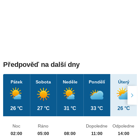
Předpověď na další dny
Pátek
Sobota
Neděle
Pondělí
Úterý
26 °C
27 °C
31 °C
33 °C
26 °C
Noc
Ráno
Dopoledne
Odpoledne
02:00
05:00
08:00
11:00
14:00