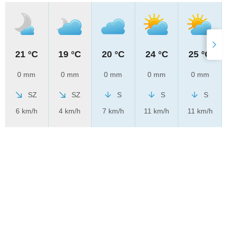
21 °C
19 °C
20 °C
24 °C
25 °C
0 mm
0 mm
0 mm
0 mm
0 mm
SZ
SZ
S
S
S
6 km/h
4 km/h
7 km/h
11 km/h
11 km/h