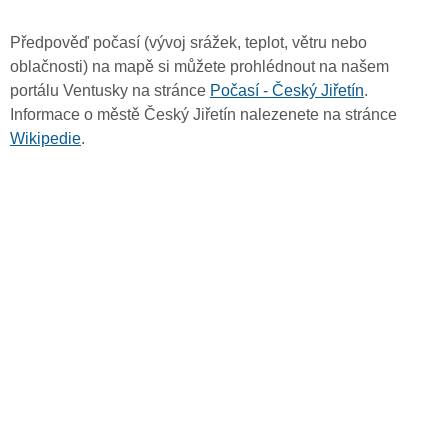
Předpověď počasí (vývoj srážek, teplot, větru nebo
oblačnosti) na mapě si můžete prohlédnout na našem
portálu Ventusky na stránce
Počasí - Český Jiřetín
.
Informace o městě Český Jiřetín nalezenete na stránce
Wikipedie
.