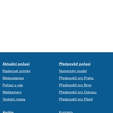
Aktuální počasí
Předpověď počasí
Radarové snímky
Numerický model
Meteostanice
Předpověď pro Prahu
Počasí u vás
Předpověď pro Brno
Webkamery
Předpověď pro Ostravu
Teplotní mapa
Předpověď pro Plzeň
Archiv
Kontakty