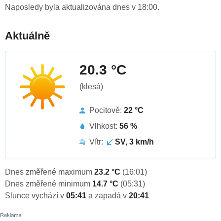
Naposledy byla aktualizována dnes v 18:00.
Aktuálně
20.3 °C
(klesá)
Pocitově:
22 °C
Vlhkost:
56 %
Vítr:
SV, 3 km/h
Dnes změřené maximum
23.2 °C
(16:01)
Dnes změřené minimum
14.7 °C
(05:31)
Slunce vychází v
05:41
a zapadá v
20:41