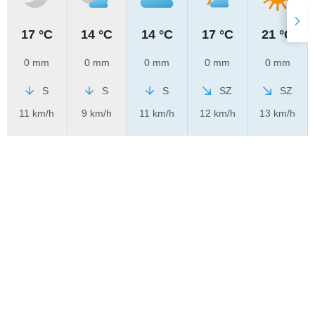
17 °C
14 °C
14 °C
17 °C
21 °C
0 mm
0 mm
0 mm
0 mm
0 mm
S
S
S
SZ
SZ
11 km/h
9 km/h
11 km/h
12 km/h
13 km/h