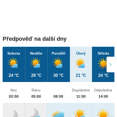
Předpověď na další dny
Sobota
Neděle
Pondělí
Úterý
Středa
24 °C
28 °C
30 °C
21 °C
24 °C
Noc
Ráno
Dopoledne
Odpoledne
02:00
05:00
08:00
11:00
14:00