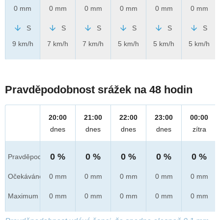
0 mm
0 mm
0 mm
0 mm
0 mm
0 mm
S
S
S
S
S
S
9 km/h
7 km/h
7 km/h
5 km/h
5 km/h
5 km/h
Pravděpodobnost srážek na 48 hodin
20:00
21:00
22:00
23:00
00:00
dnes
dnes
dnes
dnes
zítra
0 %
0 %
0 %
0 %
0 %
Pravděpod.
Očekáváno
0 mm
0 mm
0 mm
0 mm
0 mm
Maximum
0 mm
0 mm
0 mm
0 mm
0 mm