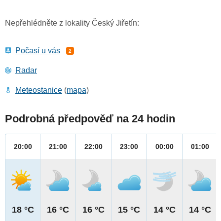
Nepřehlédněte z lokality Český Jiřetín:
Počasí u vás
2
Radar
Meteostanice
(
mapa
)
Podrobná předpověď na 24 hodin
20:00
21:00
22:00
23:00
00:00
01:00
18 °C
16 °C
16 °C
15 °C
14 °C
14 °C