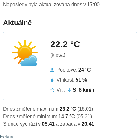
Naposledy byla aktualizována dnes v 17:00.
Aktuálně
22.2 °C
(klesá)
Pocitově:
24 °C
Vlhkost:
51 %
Vítr:
S, 8 km/h
Dnes změřené maximum
23.2 °C
(16:01)
Dnes změřené minimum
14.7 °C
(05:31)
Slunce vychází v
05:41
a zapadá v
20:41