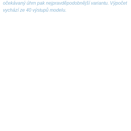
očekávaný úhrn pak nejpravděpodobnější variantu. Výpočet
vychází ze 40 výstupů modelu.