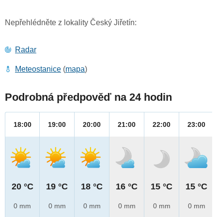
Nepřehlédněte z lokality Český Jiřetín:
Radar
Meteostanice
(
mapa
)
Podrobná předpověď na 24 hodin
18:00
19:00
20:00
21:00
22:00
23:00
20 °C
19 °C
18 °C
16 °C
15 °C
15 °C
0 mm
0 mm
0 mm
0 mm
0 mm
0 mm