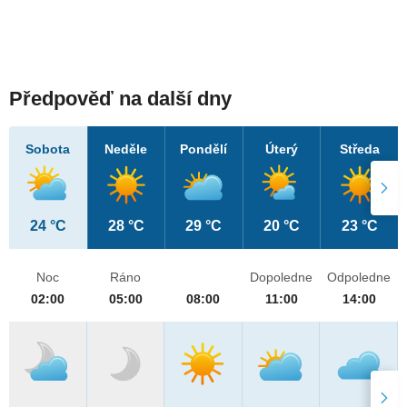
Předpověď na další dny
Sobota
Neděle
Pondělí
Úterý
Středa
24 °C
28 °C
29 °C
20 °C
23 °C
Noc
Ráno
Dopoledne
Odpoledne
02:00
05:00
08:00
11:00
14:00