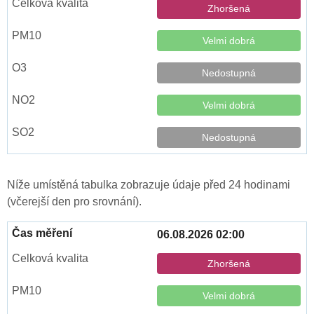
Zhoršená
Velmi dobrá
Nedostupná
Velmi dobrá
Nedostupná
Níže umístěná tabulka zobrazuje údaje před 24 hodinami
(včerejší den pro srovnání).
06.08.2026 02:00
Zhoršená
Velmi dobrá