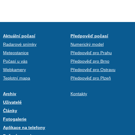
Aktuální počasí
Předpověď počasí
Radarové snímky
Numerický model
Meteostanice
Předpověď pro Prahu
Počasí u vás
Předpověď pro Brno
Webkamery
Předpověď pro Ostravu
Teplotní mapa
Předpověď pro Plzeň
Archiv
Kontakty
Uživatelé
Články
Fotogalerie
Aplikace na telefony