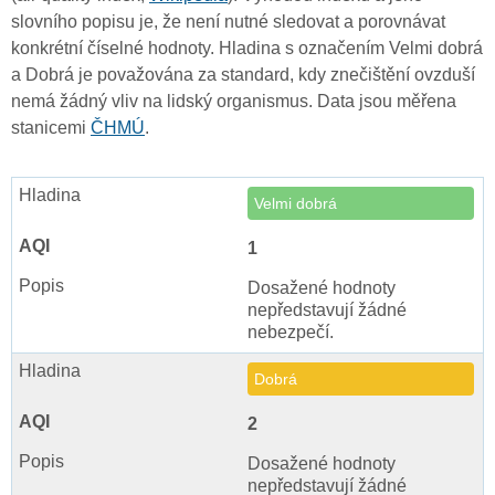
slovního popisu je, že není nutné sledovat a porovnávat
konkrétní číselné hodnoty. Hladina s označením Velmi dobrá
a Dobrá je považována za standard, kdy znečištění ovzduší
nemá žádný vliv na lidský organismus. Data jsou měřena
stanicemi
ČHMÚ
.
Velmi dobrá
1
Dosažené hodnoty
nepředstavují žádné
nebezpečí.
Dobrá
2
Dosažené hodnoty
nepředstavují žádné