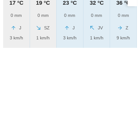
17 °C
19 °C
23 °C
32 °C
36 °C
0 mm
0 mm
0 mm
0 mm
0 mm
J
SZ
J
JV
Z
3 km/h
1 km/h
3 km/h
1 km/h
9 km/h