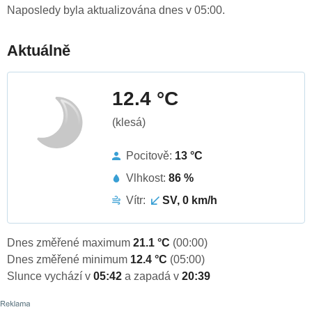
Naposledy byla aktualizována dnes v 05:00.
Aktuálně
12.4 °C
(klesá)
Pocitově:
13 °C
Vlhkost:
86 %
Vítr:
SV, 0 km/h
Dnes změřené maximum
21.1 °C
(00:00)
Dnes změřené minimum
12.4 °C
(05:00)
Slunce vychází v
05:42
a zapadá v
20:39