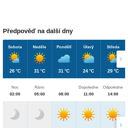
Předpověď na další dny
Sobota
Neděle
Pondělí
Úterý
Středa
26 °C
31 °C
31 °C
24 °C
29 °C
Noc
Ráno
Dopoledne
Odpoledne
02:00
05:00
08:00
11:00
14:00