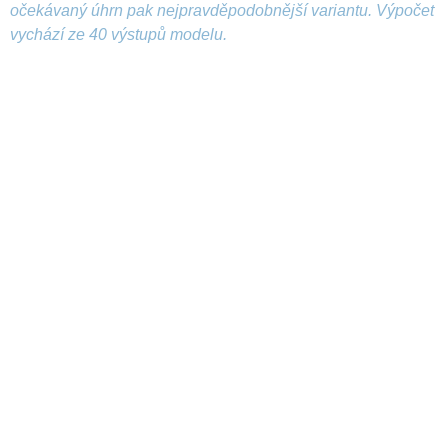
očekávaný úhrn pak nejpravděpodobnější variantu. Výpočet
vychází ze 40 výstupů modelu.