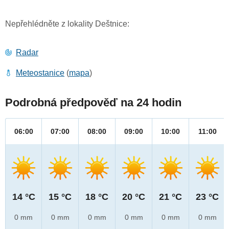
Nepřehlédněte z lokality Deštnice:
Radar
Meteostanice
(
mapa
)
Podrobná předpověď na 24 hodin
06:00
07:00
08:00
09:00
10:00
11:00
14 °C
15 °C
18 °C
20 °C
21 °C
23 °C
0 mm
0 mm
0 mm
0 mm
0 mm
0 mm