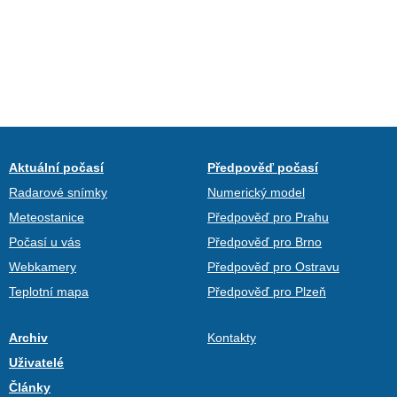
Aktuální počasí
Předpověď počasí
Radarové snímky
Numerický model
Meteostanice
Předpověď pro Prahu
Počasí u vás
Předpověď pro Brno
Webkamery
Předpověď pro Ostravu
Teplotní mapa
Předpověď pro Plzeň
Archiv
Kontakty
Uživatelé
Články