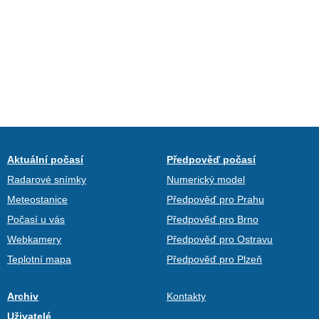
Aktuální počasí
Předpověď počasí
Radarové snímky
Numerický model
Meteostanice
Předpověď pro Prahu
Počasí u vás
Předpověď pro Brno
Webkamery
Předpověď pro Ostravu
Teplotní mapa
Předpověď pro Plzeň
Archiv
Kontakty
Uživatelé