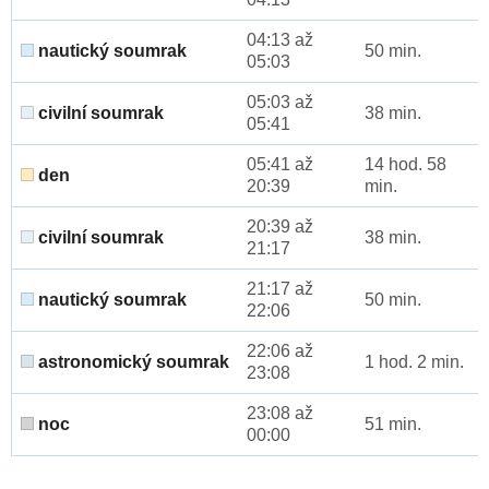
04:13 až
nautický soumrak
50 min.
05:03
05:03 až
civilní soumrak
38 min.
05:41
05:41 až
14 hod. 58
den
20:39
min.
20:39 až
civilní soumrak
38 min.
21:17
21:17 až
nautický soumrak
50 min.
22:06
22:06 až
astronomický soumrak
1 hod. 2 min.
23:08
23:08 až
noc
51 min.
00:00