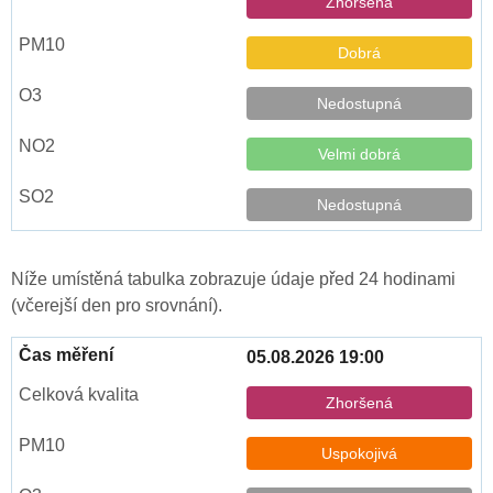
Zhoršená
Dobrá
Nedostupná
Velmi dobrá
Nedostupná
Níže umístěná tabulka zobrazuje údaje před 24 hodinami
(včerejší den pro srovnání).
05.08.2026 19:00
Zhoršená
Uspokojivá