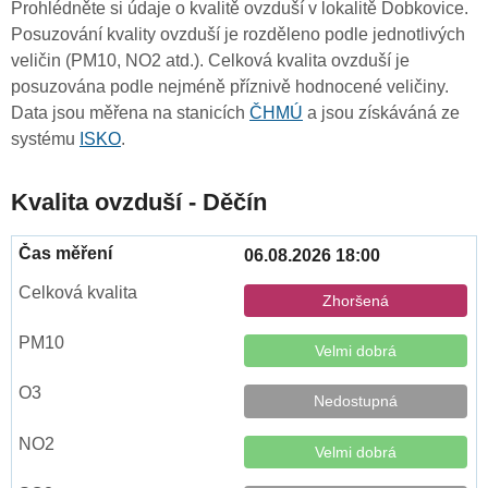
Prohlédněte si údaje o kvalitě ovzduší v lokalitě Dobkovice.
Posuzování kvality ovzduší je rozděleno podle jednotlivých
veličin (PM10, NO2 atd.). Celková kvalita ovzduší je
posuzována podle nejméně příznivě hodnocené veličiny.
Data jsou měřena na stanicích
ČHMÚ
a jsou získáváná ze
systému
ISKO
.
Kvalita ovzduší - Děčín
06.08.2026 18:00
Zhoršená
Velmi dobrá
Nedostupná
Velmi dobrá