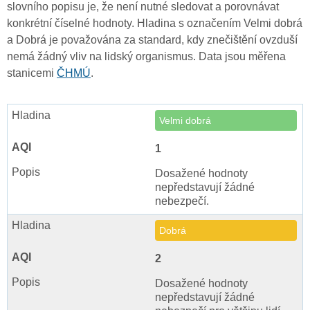
slovního popisu je, že není nutné sledovat a porovnávat
konkrétní číselné hodnoty. Hladina s označením Velmi dobrá
a Dobrá je považována za standard, kdy znečištění ovzduší
nemá žádný vliv na lidský organismus. Data jsou měřena
stanicemi
ČHMÚ
.
Velmi dobrá
1
Dosažené hodnoty
nepředstavují žádné
nebezpečí.
Dobrá
2
Dosažené hodnoty
nepředstavují žádné