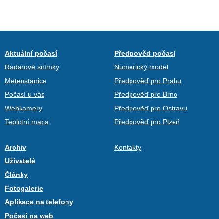
Aktuální počasí
Předpověď počasí
Radarové snímky
Numerický model
Meteostanice
Předpověď pro Prahu
Počasí u vás
Předpověď pro Brno
Webkamery
Předpověď pro Ostravu
Teplotní mapa
Předpověď pro Plzeň
Archiv
Kontakty
Uživatelé
Články
Fotogalerie
Aplikace na telefony
Počasí na web