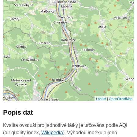
Leaflet
|
OpenStreetMap
Popis dat
Kvalita ovzduší pro jednotlivé látky je určována podle AQI
(air quality index,
Wikipedia
). Výhodou indexu a jeho