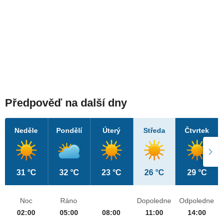
Předpověď na další dny
Neděle
Pondělí
Úterý
Středa
Čtvrtek
31 °C
32 °C
23 °C
26 °C
29 °C
Noc
Ráno
Dopoledne
Odpoledne
02:00
05:00
08:00
11:00
14:00