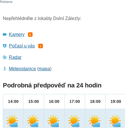
Nepřehlédněte z lokality Dolní Zálezly:
Kamery
6
Počasí u vás
1
Radar
Meteostanice
(
mapa
)
Podrobná předpověď na 24 hodin
14:00
15:00
16:00
17:00
18:00
19:00