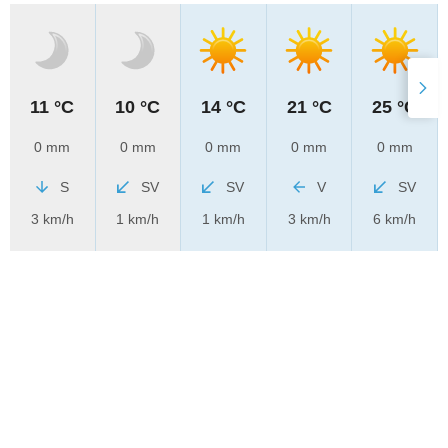
11 °C
10 °C
14 °C
21 °C
25 °C
0 mm
0 mm
0 mm
0 mm
0 mm
S
SV
SV
V
SV
3 km/h
1 km/h
1 km/h
3 km/h
6 km/h