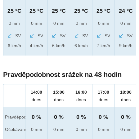
25 °C
25 °C
25 °C
25 °C
25 °C
24 °C
0 mm
0 mm
0 mm
0 mm
0 mm
0 mm
SV
SV
SV
SV
SV
SV
6 km/h
4 km/h
6 km/h
6 km/h
7 km/h
9 km/h
Pravděpodobnost srážek na 48 hodin
14:00
15:00
16:00
17:00
18:00
dnes
dnes
dnes
dnes
dnes
0 %
0 %
0 %
0 %
0 %
Pravděpod.
Očekáváno
0 mm
0 mm
0 mm
0 mm
0 mm