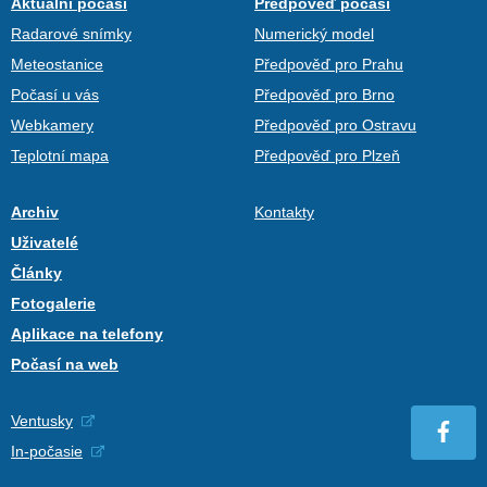
Aktuální počasí
Předpověď počasí
Radarové snímky
Numerický model
Meteostanice
Předpověď pro Prahu
Počasí u vás
Předpověď pro Brno
Webkamery
Předpověď pro Ostravu
Teplotní mapa
Předpověď pro Plzeň
Archiv
Kontakty
Uživatelé
Články
Fotogalerie
Aplikace na telefony
Počasí na web
Ventusky
In-počasie