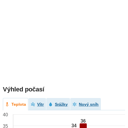
Výhled počasí
Teplota
Vítr
Srážky
Nový sníh
40
36
34
35