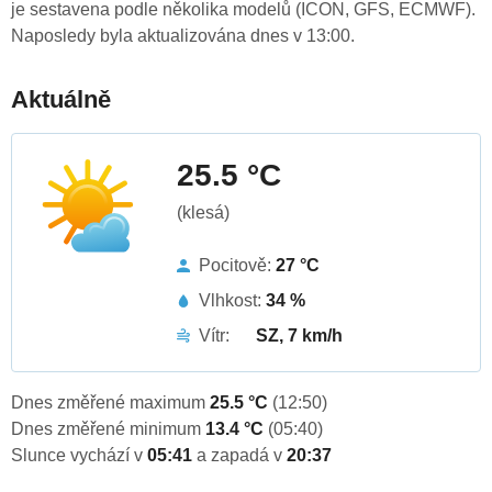
je sestavena podle několika modelů (ICON, GFS, ECMWF).
Naposledy byla aktualizována dnes v 13:00.
Aktuálně
25.5 °C
(klesá)
Pocitově:
27 °C
Vlhkost:
34 %
Vítr:
SZ, 7 km/h
Dnes změřené maximum
25.5 °C
(12:50)
Dnes změřené minimum
13.4 °C
(05:40)
Slunce vychází v
05:41
a zapadá v
20:37