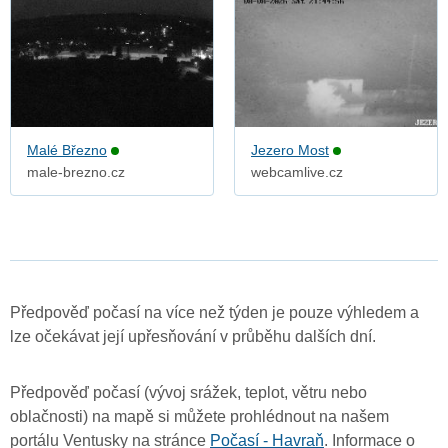
Malé Březno
Jezero Most
male-brezno.cz
webcamlive.cz
Předpověď počasí na více než týden je pouze výhledem a
lze očekávat její upřesňování v průběhu dalších dní.
Předpověď počasí (vývoj srážek, teplot, větru nebo
oblačnosti) na mapě si můžete prohlédnout na našem
portálu Ventusky na stránce
Počasí - Havraň
. Informace o