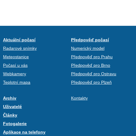
Aktuální počasí
Předpověď počasí
Radarové snímky
Numerický model
Meteostanice
Předpověď pro Prahu
Počasí u vás
Předpověď pro Brno
Webkamery
Předpověď pro Ostravu
Teplotní mapa
Předpověď pro Plzeň
Archiv
Kontakty
Uživatelé
Články
Fotogalerie
Aplikace na telefony