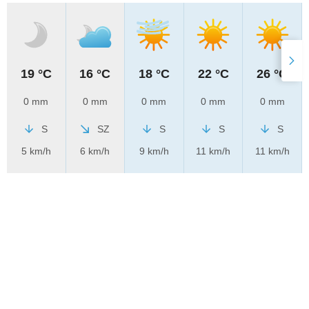
19 °C
16 °C
18 °C
22 °C
26 °C
0 mm
0 mm
0 mm
0 mm
0 mm
S
SZ
S
S
S
5 km/h
6 km/h
9 km/h
11 km/h
11 km/h