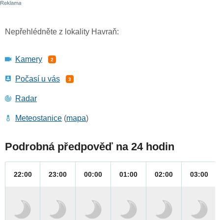
Nepřehlédněte z lokality Havraň:
Kamery
2
Počasí u vás
3
Radar
Meteostanice
(
mapa
)
Podrobná předpověď na 24 hodin
22:00
23:00
00:00
01:00
02:00
03:00