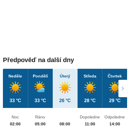
Předpověď na další dny
Neděle
Pondělí
Úterý
Středa
Čtvrtek
33 °C
33 °C
26 °C
28 °C
29 °C
Noc
Ráno
Dopoledne
Odpoledne
02:00
05:00
08:00
11:00
14:00