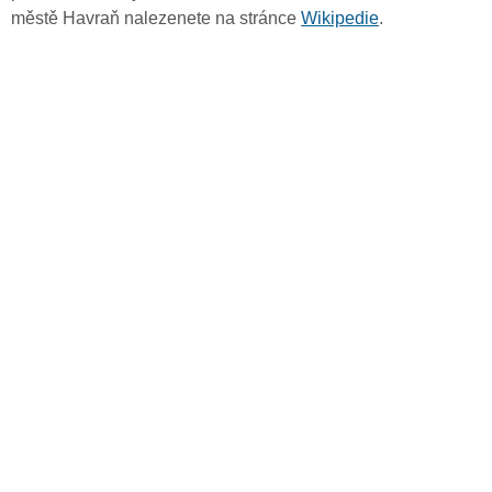
městě Havraň nalezenete na stránce
Wikipedie
.