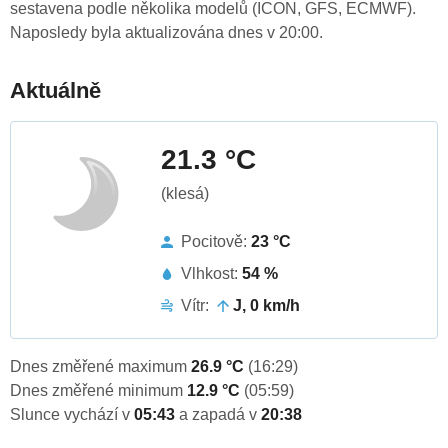
sestavena podle několika modelů (ICON, GFS, ECMWF).
Naposledy byla aktualizována dnes v 20:00.
Aktuálně
21.3 °C
(klesá)
Pocitově:
23 °C
Vlhkost:
54 %
Vítr:
J, 0 km/h
Dnes změřené maximum
26.9 °C
(16:29)
Dnes změřené minimum
12.9 °C
(05:59)
Slunce vychází v
05:43
a zapadá v
20:38