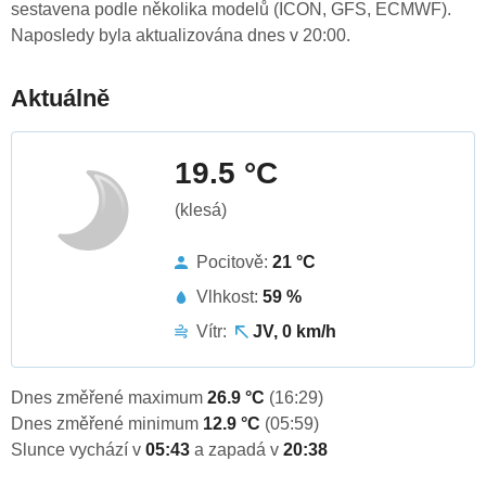
sestavena podle několika modelů (ICON, GFS, ECMWF).
Naposledy byla aktualizována dnes v 20:00.
Aktuálně
19.5 °C
(klesá)
Pocitově:
21 °C
Vlhkost:
59 %
Vítr:
JV, 0 km/h
Dnes změřené maximum
26.9 °C
(16:29)
Dnes změřené minimum
12.9 °C
(05:59)
Slunce vychází v
05:43
a zapadá v
20:38