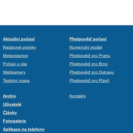
Aktuální počasí
Předpověď počasí
Radarové snímky
Numerický model
Meteostanice
Předpověď pro Prahu
Počasí u vás
Předpověď pro Brno
Webkamery
Předpověď pro Ostravu
Teplotní mapa
Předpověď pro Plzeň
Archiv
Kontakty
Uživatelé
Články
Fotogalerie
Aplikace na telefony