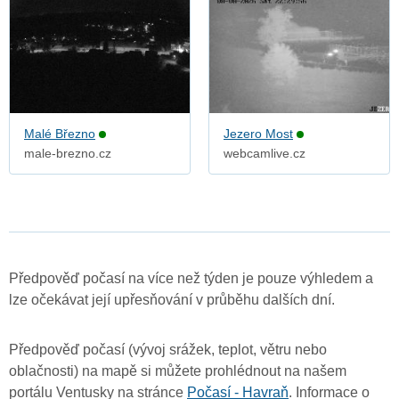
Malé Březno
Jezero Most
male-brezno.cz
webcamlive.cz
Předpověď počasí na více než týden je pouze výhledem a
lze očekávat její upřesňování v průběhu dalších dní.
Předpověď počasí (vývoj srážek, teplot, větru nebo
oblačnosti) na mapě si můžete prohlédnout na našem
portálu Ventusky na stránce
Počasí - Havraň
. Informace o