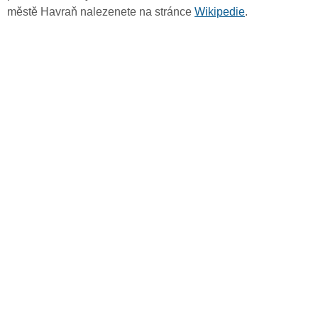
městě Havraň nalezenete na stránce
Wikipedie
.