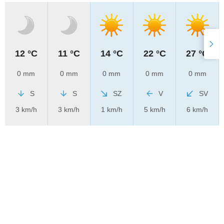
12 °C
11 °C
14 °C
22 °C
27 °C
0 mm
0 mm
0 mm
0 mm
0 mm
S
S
SZ
V
SV
3 km/h
3 km/h
1 km/h
5 km/h
6 km/h