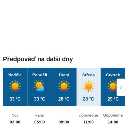
Předpověď na další dny
Neděle
Pondělí
Úterý
Středa
Čtvrtek
33 °C
33 °C
26 °C
28 °C
29 °C
Noc
Ráno
Dopoledne
Odpoledne
02:00
05:00
08:00
11:00
14:00