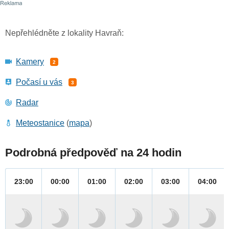
Nepřehlédněte z lokality Havraň:
Kamery
2
Počasí u vás
3
Radar
Meteostanice
(
mapa
)
Podrobná předpověď na 24 hodin
23:00
00:00
01:00
02:00
03:00
04:00