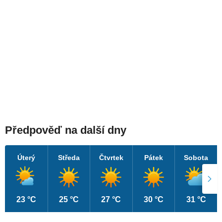
Předpověď na další dny
Úterý
Středa
Čtvrtek
Pátek
Sobota
23 °C
25 °C
27 °C
30 °C
31 °C