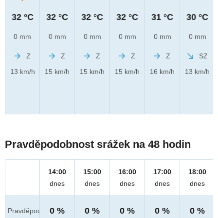
32 °C
32 °C
32 °C
32 °C
31 °C
30 °C
0 mm
0 mm
0 mm
0 mm
0 mm
0 mm
Z
Z
Z
Z
Z
SZ
13 km/h
15 km/h
15 km/h
15 km/h
16 km/h
13 km/h
Pravděpodobnost srážek na 48 hodin
14:00
15:00
16:00
17:00
18:00
dnes
dnes
dnes
dnes
dnes
0 %
0 %
0 %
0 %
0 %
Pravděpod.