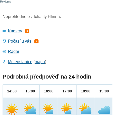
Nepřehlédněte z lokality Hlinná:
Kamery
3
Počasí u vás
1
Radar
Meteostanice
(
mapa
)
Podrobná předpověď na 24 hodin
14:00
15:00
16:00
17:00
18:00
19:00