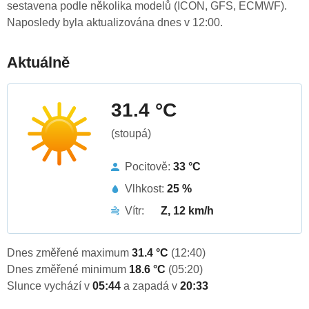
sestavena podle několika modelů (ICON, GFS, ECMWF).
Naposledy byla aktualizována dnes v 12:00.
Aktuálně
31.4 °C
(stoupá)
Pocitově:
33 °C
Vlhkost:
25 %
Vítr:
Z, 12 km/h
Dnes změřené maximum
31.4 °C
(12:40)
Dnes změřené minimum
18.6 °C
(05:20)
Slunce vychází v
05:44
a zapadá v
20:33