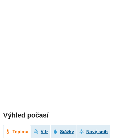
Výhled počasí
Teplota
Vítr
Srážky
Nový sníh