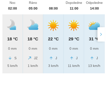
Noc
Ráno
Dopoledne
Odpoledne
02:00
05:00
08:00
11:00
14:00
18 °C
18 °C
22 °C
29 °C
31 °C
0 mm
0 mm
0 mm
0 mm
0 mm
S
JZ
J
J
J
5 km/h
1 km/h
3 km/h
11 km/h
13 km/h