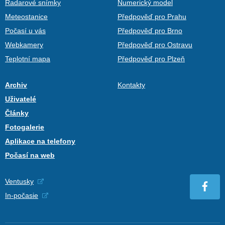
Radarové snímky
Numerický model
Meteostanice
Předpověď pro Prahu
Počasí u vás
Předpověď pro Brno
Webkamery
Předpověď pro Ostravu
Teplotní mapa
Předpověď pro Plzeň
Archiv
Kontakty
Uživatelé
Články
Fotogalerie
Aplikace na telefony
Počasí na web
Ventusky
In-počasie