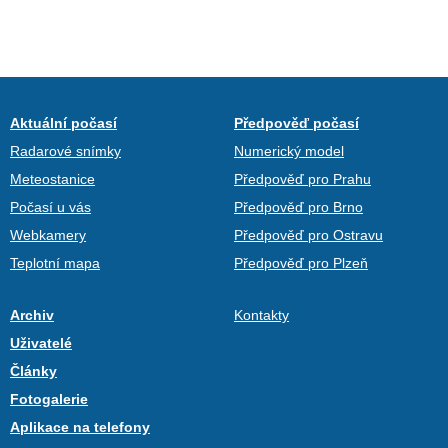
Aktuální počasí
Předpověď počasí
Radarové snímky
Numerický model
Meteostanice
Předpověď pro Prahu
Počasí u vás
Předpověď pro Brno
Webkamery
Předpověď pro Ostravu
Teplotní mapa
Předpověď pro Plzeň
Archiv
Kontakty
Uživatelé
Články
Fotogalerie
Aplikace na telefony