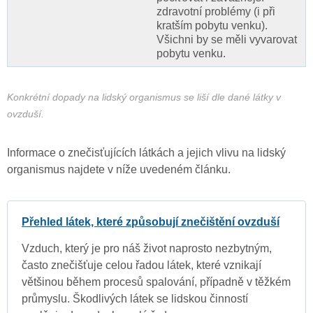
zdravotní problémy (i při
kratším pobytu venku).
Všichni by se měli vyvarovat
pobytu venku.
Konkrétní dopady na lidský organismus se liší dle dané látky v
ovzduší.
Informace o znečisťujících látkách a jejich vlivu na lidský
organismus najdete v níže uvedeném článku.
Přehled látek, které způsobují znečištění ovzduší
Vzduch, který je pro náš život naprosto nezbytným,
často znečišťuje celou řadou látek, které vznikají
většinou během procesů spalování, případně v těžkém
průmyslu. Škodlivých látek se lidskou činností