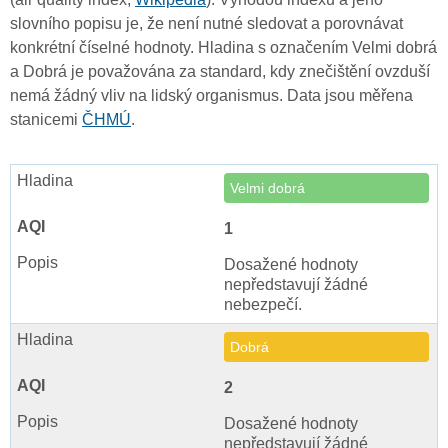
slovního popisu je, že není nutné sledovat a porovnávat
konkrétní číselné hodnoty. Hladina s označením Velmi dobrá
a Dobrá je považována za standard, kdy znečištění ovzduší
nemá žádný vliv na lidský organismus. Data jsou měřena
stanicemi
ČHMÚ
.
Velmi dobrá
1
Dosažené hodnoty
nepředstavují žádné
nebezpečí.
Dobrá
2
Dosažené hodnoty
nepředstavují žádné