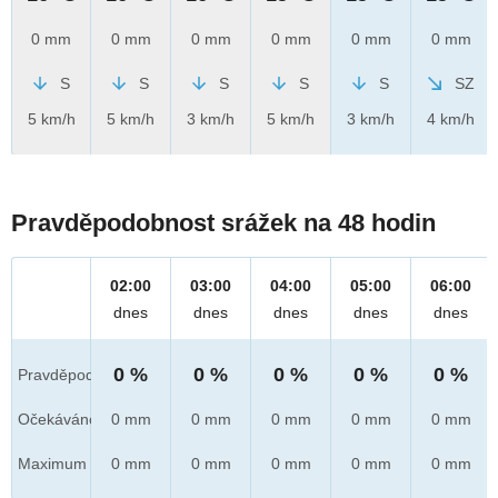
0 mm
0 mm
0 mm
0 mm
0 mm
0 mm
S
S
S
S
S
SZ
5 km/h
5 km/h
3 km/h
5 km/h
3 km/h
4 km/h
Pravděpodobnost srážek na 48 hodin
02:00
03:00
04:00
05:00
06:00
dnes
dnes
dnes
dnes
dnes
0 %
0 %
0 %
0 %
0 %
Pravděpod.
Očekáváno
0 mm
0 mm
0 mm
0 mm
0 mm
Maximum
0 mm
0 mm
0 mm
0 mm
0 mm