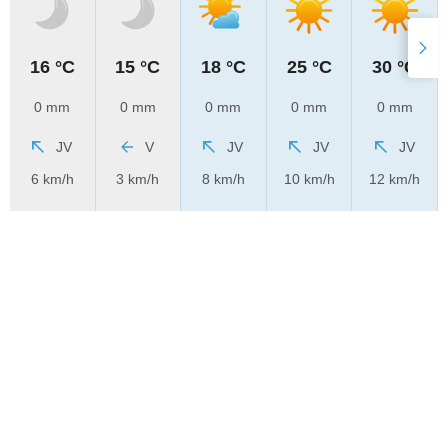
16 °C
15 °C
18 °C
25 °C
30 °C
0 mm
0 mm
0 mm
0 mm
0 mm
JV
V
JV
JV
JV
6 km/h
3 km/h
8 km/h
10 km/h
12 km/h