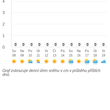
4
3
2
1
0
0
0
0
0
0
0
0
0
0
0
0
0
So
Ne
Po
Út
St
Čt
Pá
So
Ne
Po
Út
St
08
09
10
11
12
13
14
15
16
17
18
19
Graf zobrazuje denní úhrn sněhu v cm v průběhu příštích
dnů.