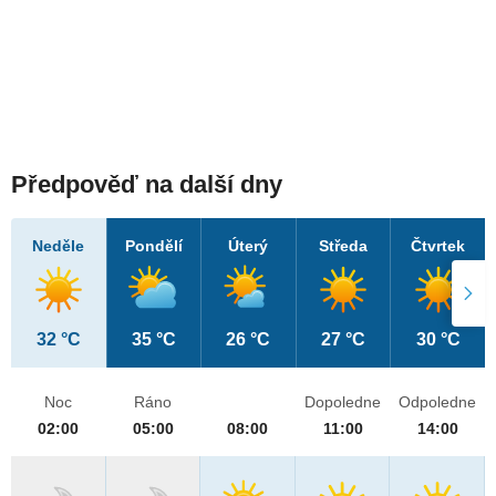
Předpověď na další dny
Neděle
Pondělí
Úterý
Středa
Čtvrtek
32 °C
35 °C
26 °C
27 °C
30 °C
Noc
Ráno
Dopoledne
Odpoledne
02:00
05:00
08:00
11:00
14:00