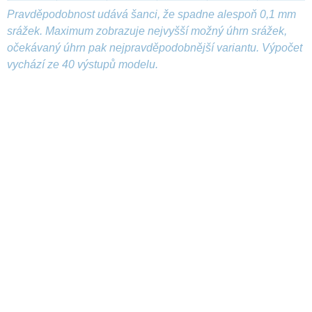
Pravděpodobnost udává šanci, že spadne alespoň 0,1 mm
srážek. Maximum zobrazuje nejvyšší možný úhrn srážek,
očekávaný úhrn pak nejpravděpodobnější variantu. Výpočet
vychází ze 40 výstupů modelu.