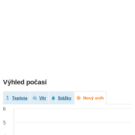
Výhled počasí
Teplota
Vítr
Srážky
Nový sníh
6
5