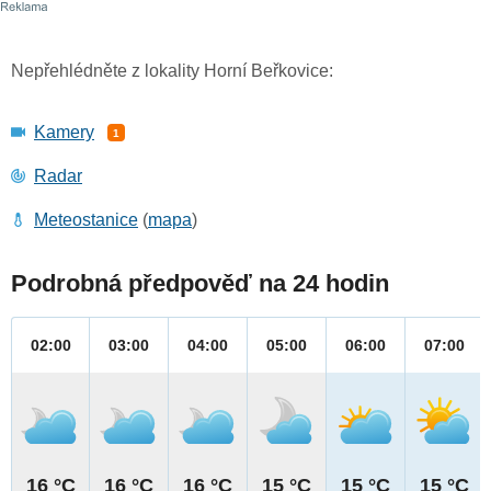
Nepřehlédněte z lokality Horní Beřkovice:
Kamery
1
Radar
Meteostanice
(
mapa
)
Podrobná předpověď na 24 hodin
02:00
03:00
04:00
05:00
06:00
07:00
16 °C
16 °C
16 °C
15 °C
15 °C
15 °C