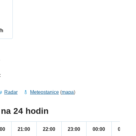
/h
7
:
Radar
Meteostanice
(
mapa
)
na 24 hodin
:00
21:00
22:00
23:00
00:00
01:00