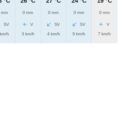
3 °C
26 °C
27 °C
24 °C
19 °C
 mm
0 mm
0 mm
0 mm
0 mm
SV
V
SV
SV
V
 km/h
3 km/h
4 km/h
9 km/h
7 km/h