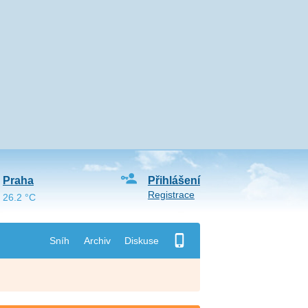
Praha
Přihlášení
Registrace
26.2 °C
Sníh
Archiv
Diskuse