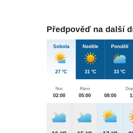
Předpověď na další 
Sobota
Neděle
Pondělí
27 °C
31 °C
33 °C
Noc
Ráno
Dop
02:00
05:00
08:00
1