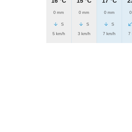
16 °C
15 °C
17 °C
2
0 mm
0 mm
0 mm
0
S
S
S
5 km/h
3 km/h
7 km/h
7