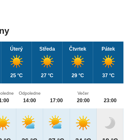
dny
Úterý
Středa
Čtvrtek
Pátek
25 °C
27 °C
29 °C
37 °C
oledne
Odpoledne
Večer
1:00
14:00
17:00
20:00
23:00