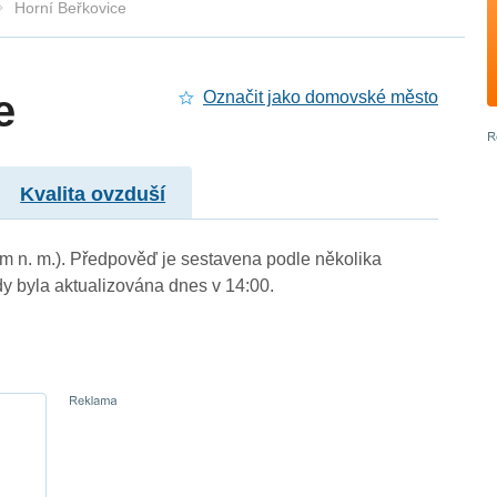
Horní Beřkovice
e
Označit jako domovské město
Kvalita ovzduší
1 m n. m.). Předpověď je sestavena podle několika
byla aktualizována dnes v 14:00.