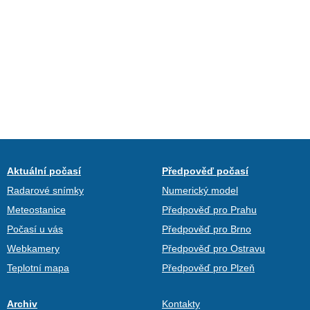
Aktuální počasí
Předpověď počasí
Radarové snímky
Numerický model
Meteostanice
Předpověď pro Prahu
Počasí u vás
Předpověď pro Brno
Webkamery
Předpověď pro Ostravu
Teplotní mapa
Předpověď pro Plzeň
Archiv
Kontakty