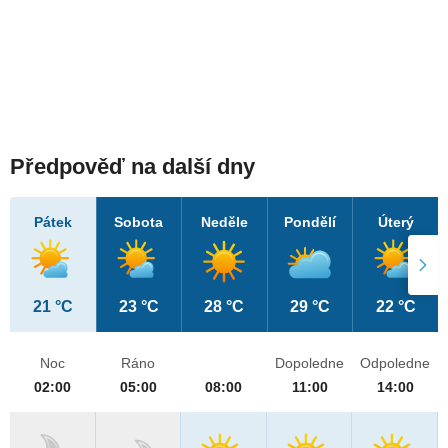
Předpověď na další dny
Pátek
Sobota
Neděle
Pondělí
Úterý
21 °C
23 °C
28 °C
29 °C
22 °C
Noc
Ráno
Dopoledne
Odpoledne
02:00
05:00
08:00
11:00
14:00