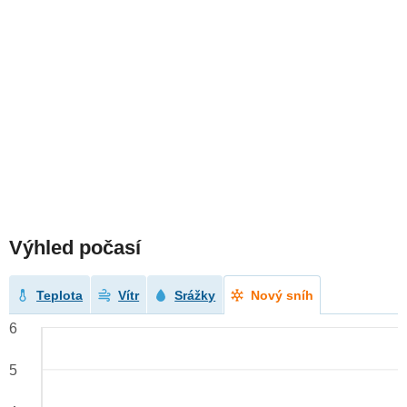
Výhled počasí
Teplota
Vítr
Srážky
Nový sníh
6
5