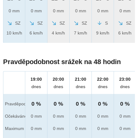
0 mm
0 mm
0 mm
0 mm
0 mm
0 mm
SZ
SZ
SZ
SZ
S
SZ
10 km/h
6 km/h
4 km/h
7 km/h
9 km/h
6 km/h
Pravděpodobnost srážek na 48 hodin
19:00
20:00
21:00
22:00
23:00
dnes
dnes
dnes
dnes
dnes
0 %
0 %
0 %
0 %
0 %
Pravděpod.
Očekáváno
0 mm
0 mm
0 mm
0 mm
0 mm
Maximum
0 mm
0 mm
0 mm
0 mm
0 mm