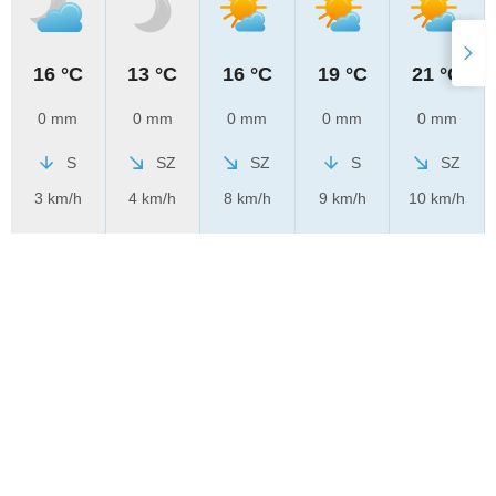
16 °C
13 °C
16 °C
19 °C
21 °C
0 mm
0 mm
0 mm
0 mm
0 mm
S
SZ
SZ
S
SZ
3 km/h
4 km/h
8 km/h
9 km/h
10 km/h