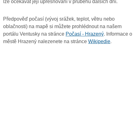
lze očekávat její upřesňování v průběhu dalších dní.
Předpověď počasí (vývoj srážek, teplot, větru nebo
oblačnosti) na mapě si můžete prohlédnout na našem
portálu Ventusky na stránce
Počasí - Hrazený
. Informace o
městě Hrazený nalezenete na stránce
Wikipedie
.