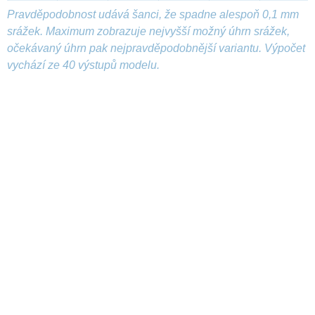
Pravděpodobnost udává šanci, že spadne alespoň 0,1 mm
srážek. Maximum zobrazuje nejvyšší možný úhrn srážek,
očekávaný úhrn pak nejpravděpodobnější variantu. Výpočet
vychází ze 40 výstupů modelu.