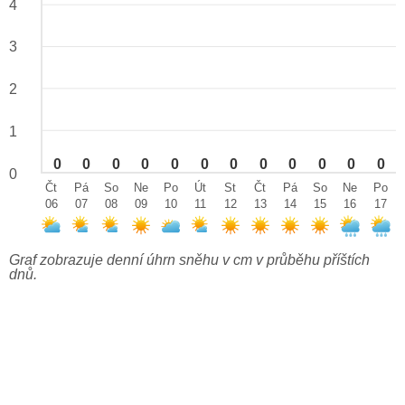
4
3
2
1
0
0
0
0
0
0
0
0
0
0
0
0
0
Čt
Pá
So
Ne
Po
Út
St
Čt
Pá
So
Ne
Po
06
07
08
09
10
11
12
13
14
15
16
17
Graf zobrazuje denní úhrn sněhu v cm v průběhu příštích
dnů.