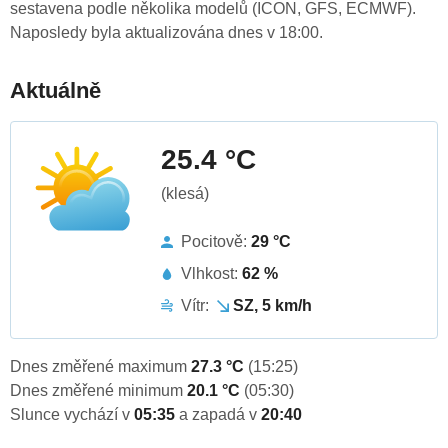
sestavena podle několika modelů (ICON, GFS, ECMWF).
Naposledy byla aktualizována dnes v 18:00.
Aktuálně
25.4 °C
(klesá)
Pocitově:
29 °C
Vlhkost:
62 %
Vítr:
SZ, 5 km/h
Dnes změřené maximum
27.3 °C
(15:25)
Dnes změřené minimum
20.1 °C
(05:30)
Slunce vychází v
05:35
a zapadá v
20:40