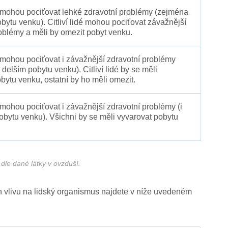
é mohou pociťovat lehké zdravotní problémy (zejména
obytu venku). Citliví lidé mohou pociťovat závažnější
oblémy a měli by omezit pobyt venku.
 mohou pociťovat i závažnější zdravotní problémy
 delším pobytu venku). Citliví lidé by se měli
bytu venku, ostatní by ho měli omezit.
 mohou pociťovat i závažnější zdravotní problémy (i
pobytu venku). Všichni by se měli vyvarovat pobytu
dle dané látky v ovzduší.
ich vlivu na lidský organismus najdete v níže uvedeném