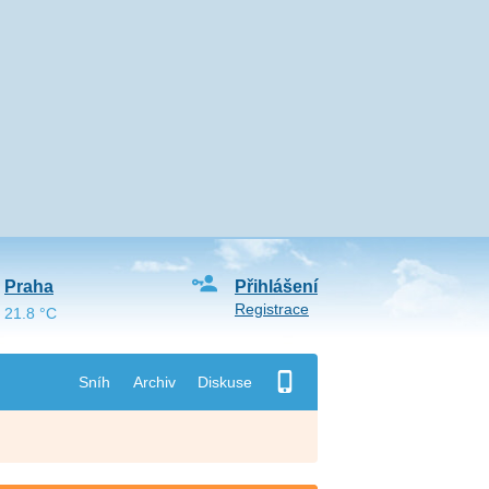
Praha
Přihlášení
Registrace
21.8 °C
Sníh
Archiv
Diskuse