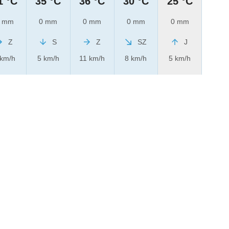
1 °C
35 °C
36 °C
30 °C
25 °C
 mm
0 mm
0 mm
0 mm
0 mm
Z
S
Z
SZ
J
 km/h
5 km/h
11 km/h
8 km/h
5 km/h