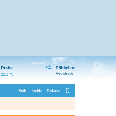
Praha
Přihlášení
Registrace
22.1 °C
Sníh
Archiv
Diskuse