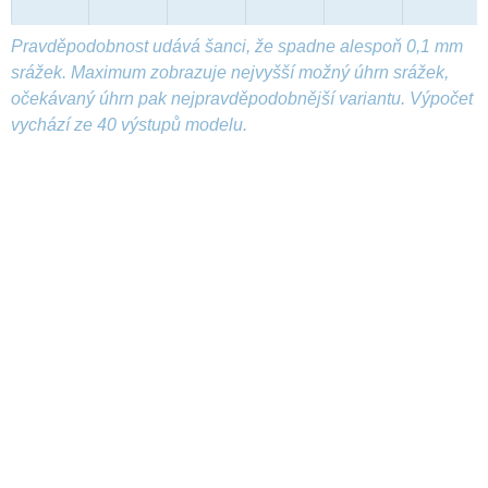
Pravděpodobnost udává šanci, že spadne alespoň 0,1 mm
srážek. Maximum zobrazuje nejvyšší možný úhrn srážek,
očekávaný úhrn pak nejpravděpodobnější variantu. Výpočet
vychází ze 40 výstupů modelu.