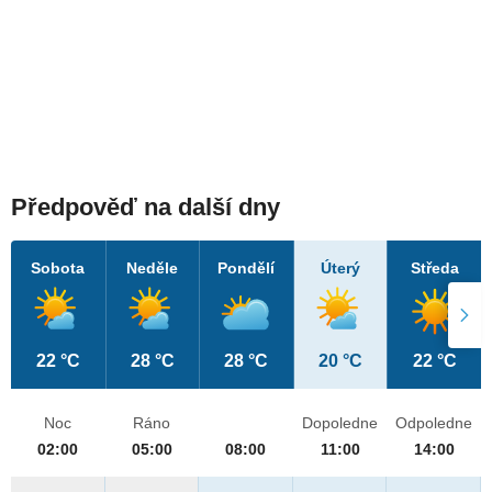
Předpověď na další dny
Sobota
Neděle
Pondělí
Úterý
Středa
22 °C
28 °C
28 °C
20 °C
22 °C
Noc
Ráno
Dopoledne
Odpoledne
02:00
05:00
08:00
11:00
14:00