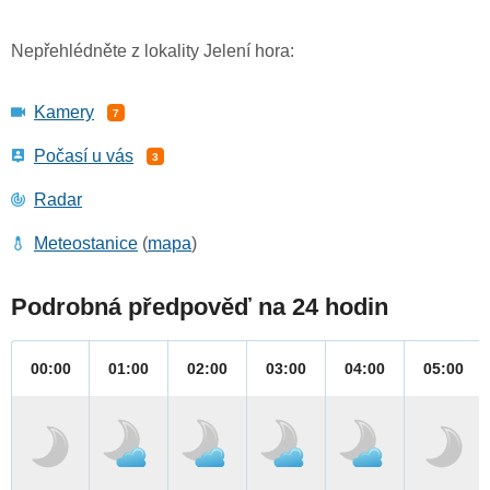
Nepřehlédněte z lokality Jelení hora:
Kamery
7
Počasí u vás
3
Radar
Meteostanice
(
mapa
)
Podrobná předpověď na 24 hodin
00:00
01:00
02:00
03:00
04:00
05:00