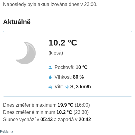
Naposledy byla aktualizována dnes v 23:00.
Aktuálně
10.2 °C
(klesá)
Pocitově:
10 °C
Vlhkost:
80 %
Vítr:
S, 3 km/h
Dnes změřené maximum
19.9 °C
(16:00)
Dnes změřené minimum
10.2 °C
(23:30)
Slunce vychází v
05:43
a zapadá v
20:42