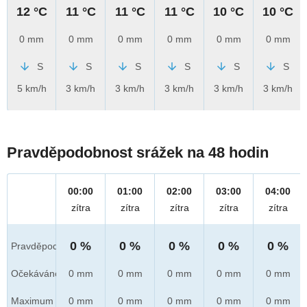
12 °C
11 °C
11 °C
11 °C
10 °C
10 °C
0 mm
0 mm
0 mm
0 mm
0 mm
0 mm
S
S
S
S
S
S
5 km/h
3 km/h
3 km/h
3 km/h
3 km/h
3 km/h
Pravděpodobnost srážek na 48 hodin
00:00
01:00
02:00
03:00
04:00
zítra
zítra
zítra
zítra
zítra
0 %
0 %
0 %
0 %
0 %
Pravděpod.
Očekáváno
0 mm
0 mm
0 mm
0 mm
0 mm
Maximum
0 mm
0 mm
0 mm
0 mm
0 mm