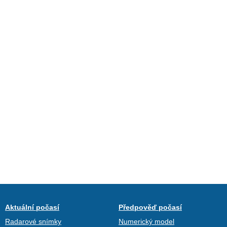
Aktuální počasí
Předpověď počasí
Radarové snímky
Numerický model