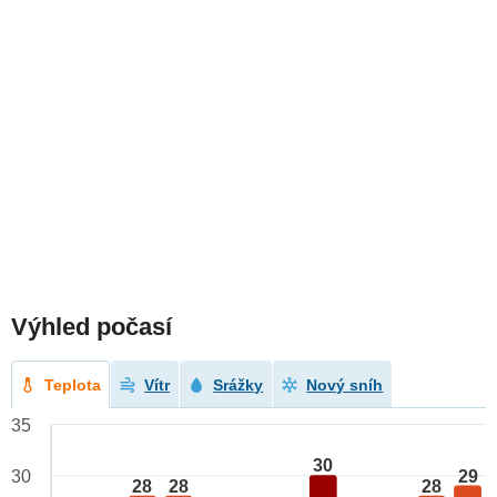
Výhled počasí
Teplota
Vítr
Srážky
Nový sníh
35
30
29
30
28
28
28