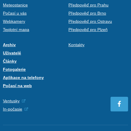
Meteostanice
Předpověď pro Prahu
Počasí u vás
Předpověď pro Brno
Webkamery
Předpověď pro Ostravu
Teplotní mapa
Předpověď pro Plzeň
Archiv
Kontakty
Uživatelé
Články
Fotogalerie
Aplikace na telefony
Počasí na web
Ventusky
In-počasie