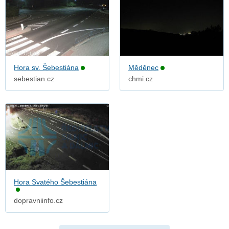
Hora sv. Šebestiána
Měděnec
sebestian.cz
chmi.cz
Hora Svatého Šebestiána
dopravniinfo.cz