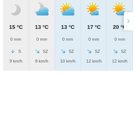
15 °C
13 °C
13 °C
17 °C
20 °C
0 mm
0 mm
0 mm
0 mm
0 mm
S
SZ
SZ
SZ
SZ
9 km/h
8 km/h
10 km/h
12 km/h
12 km/h