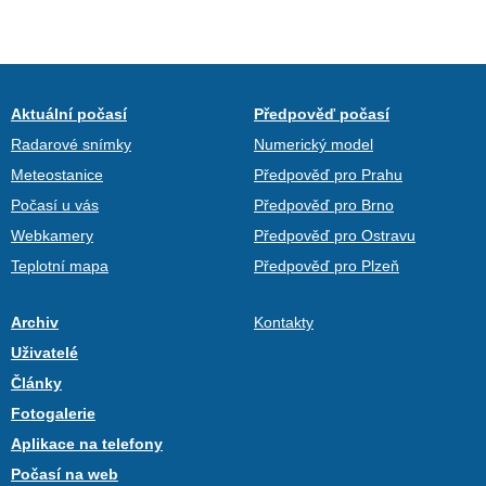
Aktuální počasí
Předpověď počasí
Radarové snímky
Numerický model
Meteostanice
Předpověď pro Prahu
Počasí u vás
Předpověď pro Brno
Webkamery
Předpověď pro Ostravu
Teplotní mapa
Předpověď pro Plzeň
Archiv
Kontakty
Uživatelé
Články
Fotogalerie
Aplikace na telefony
Počasí na web