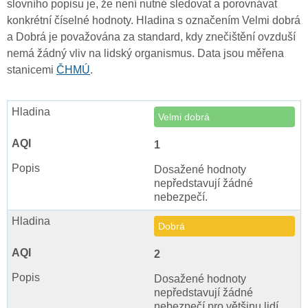
slovního popisu je, že není nutné sledovat a porovnávat
konkrétní číselné hodnoty. Hladina s označením Velmi dobrá
a Dobrá je považována za standard, kdy znečištění ovzduší
nemá žádný vliv na lidský organismus. Data jsou měřena
stanicemi
ČHMÚ
.
Velmi dobrá
1
Dosažené hodnoty
nepředstavují žádné
nebezpečí.
Dobrá
2
Dosažené hodnoty
nepředstavují žádné
nebezpečí pro většinu lidí,