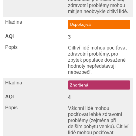
zdravotní problémy mohou
mít jen neobvykle citliví lidé.
Uspokojivá
3
Citliví lidé mohou pociťovat
zdravotní problémy, pro
zbytek populace dosažené
hodnoty nepředstavují
nebezpečí.
Zhoršená
4
Všichni lidé mohou
pociťovat lehké zdravotní
problémy (zejména při
delším pobytu venku). Citliví
lidé mohou pociťovat