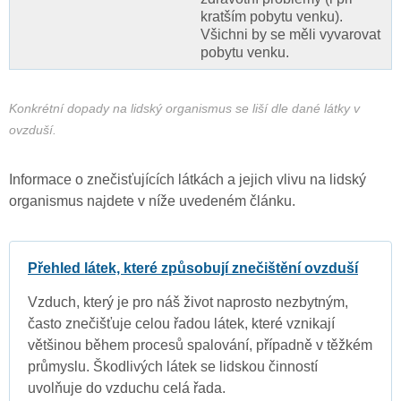
kratším pobytu venku).
Všichni by se měli vyvarovat
pobytu venku.
Konkrétní dopady na lidský organismus se liší dle dané látky v
ovzduší.
Informace o znečisťujících látkách a jejich vlivu na lidský
organismus najdete v níže uvedeném článku.
Přehled látek, které způsobují znečištění ovzduší
Vzduch, který je pro náš život naprosto nezbytným,
často znečišťuje celou řadou látek, které vznikají
většinou během procesů spalování, případně v těžkém
průmyslu. Škodlivých látek se lidskou činností
uvolňuje do vzduchu celá řada.