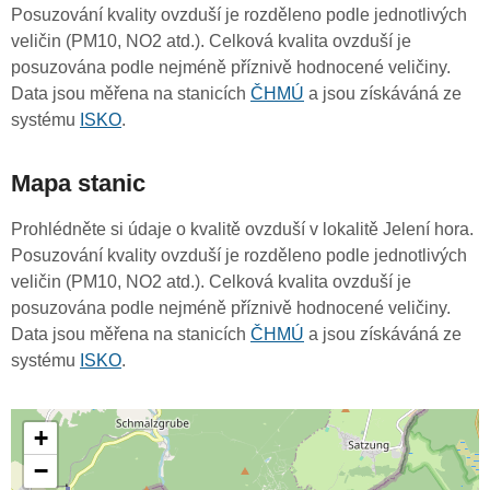
Posuzování kvality ovzduší je rozděleno podle jednotlivých
veličin (PM10, NO2 atd.). Celková kvalita ovzduší je
posuzována podle nejméně příznivě hodnocené veličiny.
Data jsou měřena na stanicích
ČHMÚ
a jsou získáváná ze
systému
ISKO
.
Mapa stanic
Prohlédněte si údaje o kvalitě ovzduší v lokalitě Jelení hora.
Posuzování kvality ovzduší je rozděleno podle jednotlivých
veličin (PM10, NO2 atd.). Celková kvalita ovzduší je
posuzována podle nejméně příznivě hodnocené veličiny.
Data jsou měřena na stanicích
ČHMÚ
a jsou získáváná ze
systému
ISKO
.
+
−