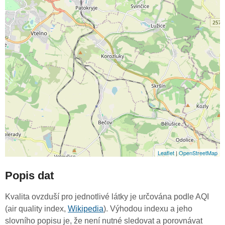
Leaflet
|
OpenStreetMap
Popis dat
Kvalita ovzduší pro jednotlivé látky je určována podle AQI
(air quality index,
Wikipedia
). Výhodou indexu a jeho
slovního popisu je, že není nutné sledovat a porovnávat