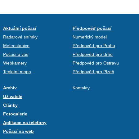
Aktuální počasí
Předpověď počasí
Radarové snímky
Numerický model
Meteostanice
Předpověď pro Prahu
Počasí u vás
Předpověď pro Brno
Webkamery
Předpověď pro Ostravu
Teplotní mapa
Předpověď pro Plzeň
Archiv
Kontakty
Uživatelé
Články
Fotogalerie
Aplikace na telefony
Počasí na web