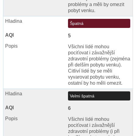
problémy a měli by omezit
pobyt venku.
Špatná
5
Všichni lidé mohou
pociťovat i závažnější
zdravotní problémy (zejména
při delším pobytu venku).
Citliví lidé by se měli
vyvarovat pobytu venku,
ostatní by ho měli omezit.
Velmi špatná
6
Všichni lidé mohou
pociťovat i závažnější
zdravotní problémy (i při