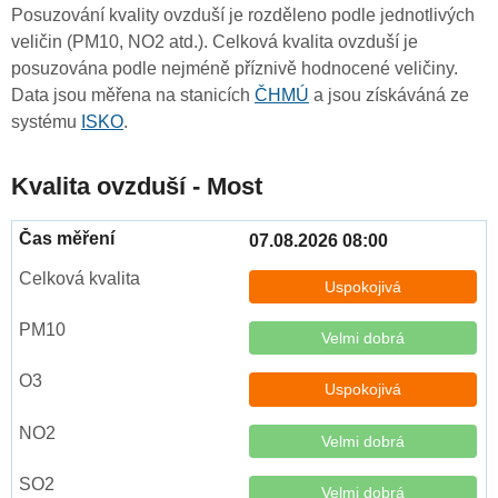
Posuzování kvality ovzduší je rozděleno podle jednotlivých
veličin (PM10, NO2 atd.). Celková kvalita ovzduší je
posuzována podle nejméně příznivě hodnocené veličiny.
Data jsou měřena na stanicích
ČHMÚ
a jsou získáváná ze
systému
ISKO
.
Kvalita ovzduší - Most
07.08.2026 08:00
Uspokojivá
Velmi dobrá
Uspokojivá
Velmi dobrá
Velmi dobrá