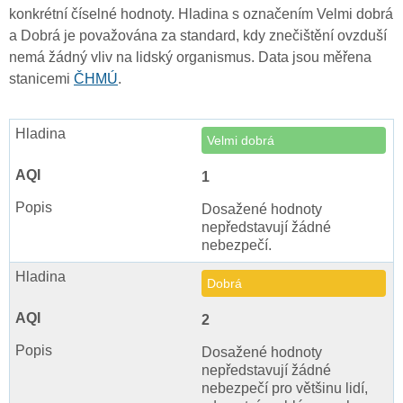
konkrétní číselné hodnoty. Hladina s označením Velmi dobrá
a Dobrá je považována za standard, kdy znečištění ovzduší
nemá žádný vliv na lidský organismus. Data jsou měřena
stanicemi
ČHMÚ
.
Velmi dobrá
1
Dosažené hodnoty
nepředstavují žádné
nebezpečí.
Dobrá
2
Dosažené hodnoty
nepředstavují žádné
nebezpečí pro většinu lidí,