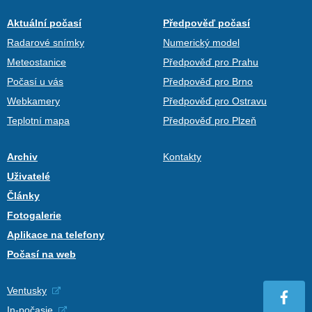
Aktuální počasí
Předpověď počasí
Radarové snímky
Numerický model
Meteostanice
Předpověď pro Prahu
Počasí u vás
Předpověď pro Brno
Webkamery
Předpověď pro Ostravu
Teplotní mapa
Předpověď pro Plzeň
Archiv
Kontakty
Uživatelé
Články
Fotogalerie
Aplikace na telefony
Počasí na web
Ventusky
In-počasie