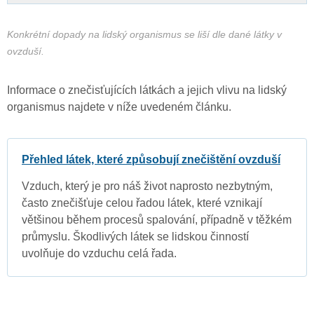
Konkrétní dopady na lidský organismus se liší dle dané látky v
ovzduší.
Informace o znečisťujících látkách a jejich vlivu na lidský
organismus najdete v níže uvedeném článku.
Přehled látek, které způsobují znečištění ovzduší
Vzduch, který je pro náš život naprosto nezbytným,
často znečišťuje celou řadou látek, které vznikají
většinou během procesů spalování, případně v těžkém
průmyslu. Škodlivých látek se lidskou činností
uvolňuje do vzduchu celá řada.