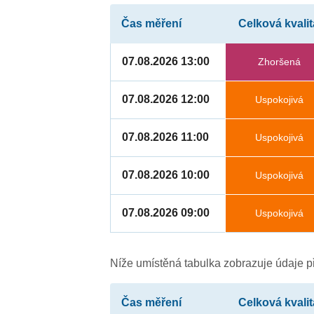
Čas měření
Celková kvalit
07.08.2026 13:00
Zhoršená
07.08.2026 12:00
Uspokojivá
07.08.2026 11:00
Uspokojivá
07.08.2026 10:00
Uspokojivá
07.08.2026 09:00
Uspokojivá
Níže umístěná tabulka zobrazuje údaje př
Čas měření
Celková kvalit