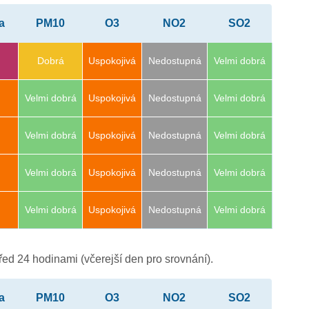
a
PM10
O3
NO2
SO2
Dobrá
Uspokojivá
Nedostupná
Velmi dobrá
Velmi dobrá
Uspokojivá
Nedostupná
Velmi dobrá
Velmi dobrá
Uspokojivá
Nedostupná
Velmi dobrá
Velmi dobrá
Uspokojivá
Nedostupná
Velmi dobrá
Velmi dobrá
Uspokojivá
Nedostupná
Velmi dobrá
4
ed 24 hodinami (včerejší den pro srovnání).
a
PM10
O3
NO2
SO2