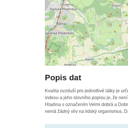
Popis dat
Kvalita ovzduší pro jednotlivé látky je ur
indexu a jeho slovního popisu je, že není
Hladina s označením Velmi dobrá a Dobrá
nemá žádný vliv na lidský organismus. 