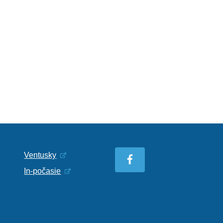
Ventusky
In-počasie