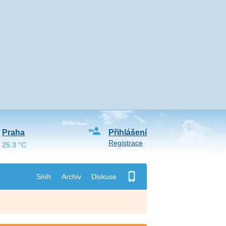
Praha
Přihlášení
Registrace
25.3 °C
Sníh
Archiv
Diskuse