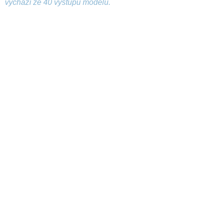
vychází ze 40 výstupů modelu.