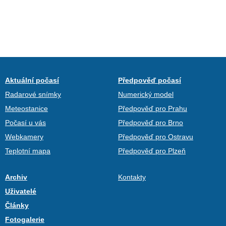
Aktuální počasí
Předpověď počasí
Radarové snímky
Numerický model
Meteostanice
Předpověď pro Prahu
Počasí u vás
Předpověď pro Brno
Webkamery
Předpověď pro Ostravu
Teplotní mapa
Předpověď pro Plzeň
Archiv
Kontakty
Uživatelé
Články
Fotogalerie