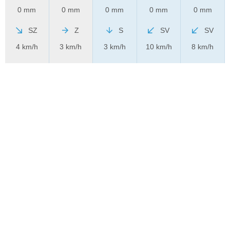
0 mm
0 mm
0 mm
0 mm
0 mm
SZ
Z
S
SV
SV
4 km/h
3 km/h
3 km/h
10 km/h
8 km/h