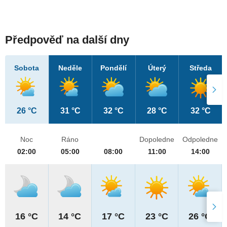
Předpověď na další dny
Sobota
Neděle
Pondělí
Úterý
Středa
26 °C
31 °C
32 °C
28 °C
32 °C
Noc
Ráno
Dopoledne
Odpoledne
02:00
05:00
08:00
11:00
14:00
16 °C
14 °C
17 °C
23 °C
26 °C