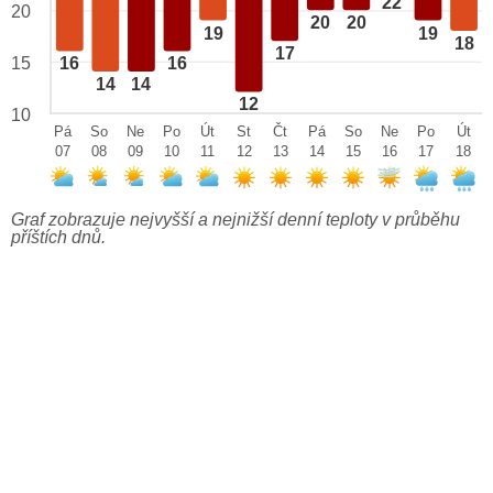
22
20
20
20
19
19
18
17
15
16
16
14
14
12
10
Pá
So
Ne
Po
Út
St
Čt
Pá
So
Ne
Po
Út
07
08
09
10
11
12
13
14
15
16
17
18
Graf zobrazuje nejvyšší a nejnižší denní teploty v průběhu
příštích dnů.