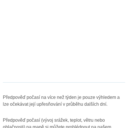
Předpověď počasí na více než týden je pouze výhledem a
lze očekávat její upřesňování v průběhu dalších dní.
Předpověď počasí (vývoj srážek, teplot, větru nebo
oblačnosti) na mapě si můžete prohlédnout na našem