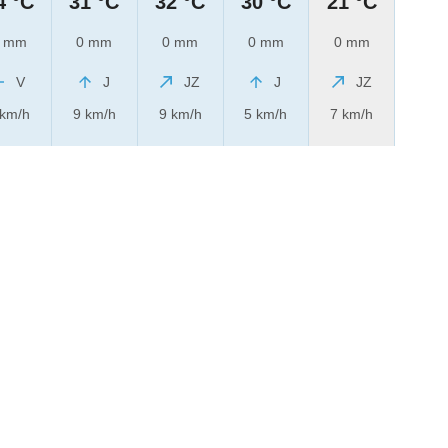
4 °C
31 °C
32 °C
30 °C
21 °C
 mm
0 mm
0 mm
0 mm
0 mm
V
J
JZ
J
JZ
 km/h
9 km/h
9 km/h
5 km/h
7 km/h