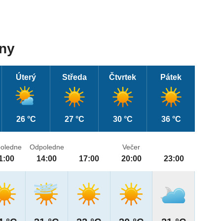
dny
Úterý
Středa
Čtvrtek
Pátek
26 °C
27 °C
30 °C
36 °C
oledne
Odpoledne
Večer
1:00
14:00
17:00
20:00
23:00