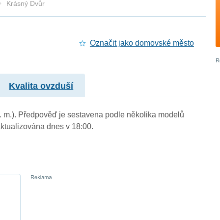
Krásný Dvůr
Označit jako domovské město
Kvalita ovzduší
n. m.). Předpověď je sestavena podle několika modelů
tualizována dnes v 18:00.