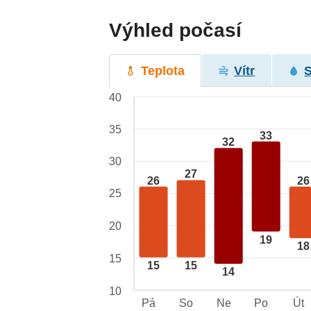
Výhled počasí
Teplota
Vítr
40
35
33
32
30
27
26
26
25
20
19
18
15
15
15
14
10
Pá
So
Ne
Po
Út