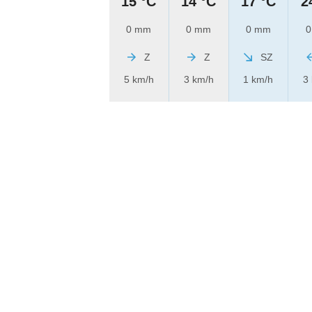
15 °C
14 °C
17 °C
2
0 mm
0 mm
0 mm
0
Z
Z
SZ
5 km/h
3 km/h
1 km/h
3