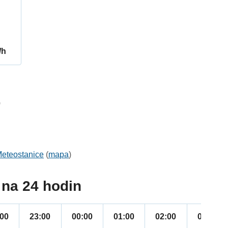
/h
0
eteostanice
(
mapa
)
na 24 hodin
:00
23:00
00:00
01:00
02:00
03:00