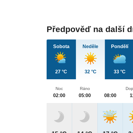
Předpověď na další 
Sobota
Neděle
Pondělí
27 °C
32 °C
33 °C
Noc
Ráno
Dop
02:00
05:00
08:00
1