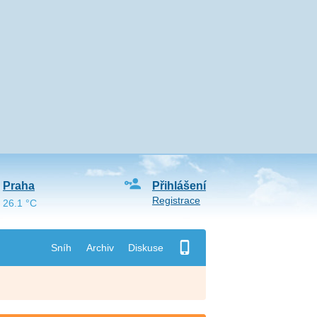
Praha
Přihlášení
Registrace
26.1 °C
Sníh
Archiv
Diskuse