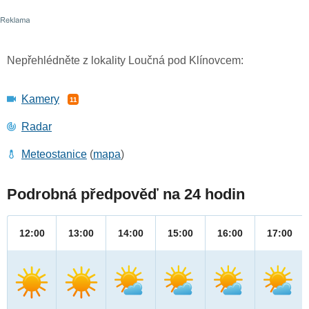
Nepřehlédněte z lokality Loučná pod Klínovcem:
Kamery
11
Radar
Meteostanice
(
mapa
)
Podrobná předpověď na 24 hodin
12:00
13:00
14:00
15:00
16:00
17:00