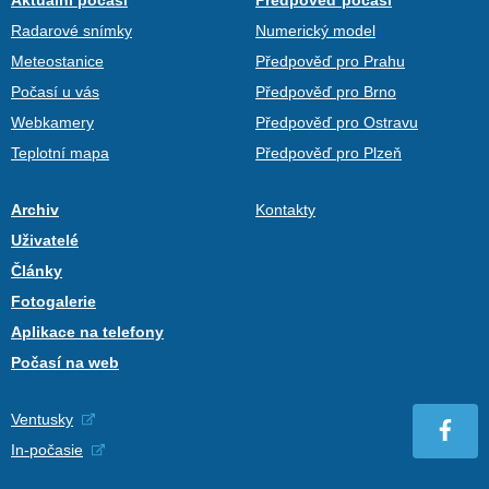
Radarové snímky
Numerický model
Meteostanice
Předpověď pro Prahu
Počasí u vás
Předpověď pro Brno
Webkamery
Předpověď pro Ostravu
Teplotní mapa
Předpověď pro Plzeň
Archiv
Kontakty
Uživatelé
Články
Fotogalerie
Aplikace na telefony
Počasí na web
Ventusky
In-počasie