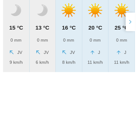
15 °C
13 °C
16 °C
20 °C
25 °C
0 mm
0 mm
0 mm
0 mm
0 mm
JV
JV
JV
J
J
9 km/h
6 km/h
8 km/h
11 km/h
11 km/h