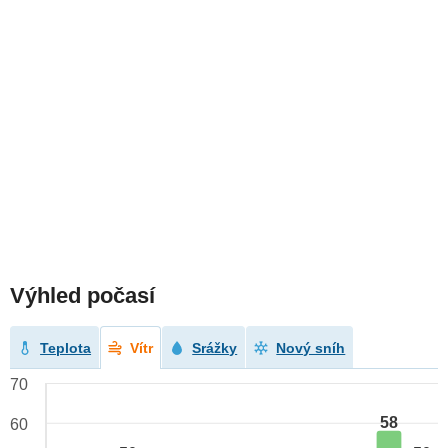
Výhled počasí
Teplota
Vítr
Srážky
Nový sníh
70
58
60