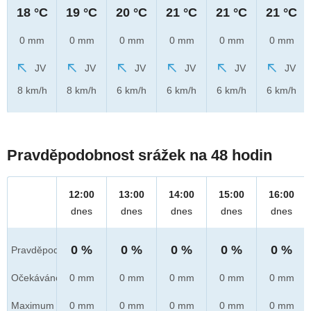
18 °C
19 °C
20 °C
21 °C
21 °C
21 °C
0 mm
0 mm
0 mm
0 mm
0 mm
0 mm
JV
JV
JV
JV
JV
JV
8 km/h
8 km/h
6 km/h
6 km/h
6 km/h
6 km/h
Pravděpodobnost srážek na 48 hodin
12:00
13:00
14:00
15:00
16:00
dnes
dnes
dnes
dnes
dnes
0 %
0 %
0 %
0 %
0 %
Pravděpod.
Očekáváno
0 mm
0 mm
0 mm
0 mm
0 mm
Maximum
0 mm
0 mm
0 mm
0 mm
0 mm