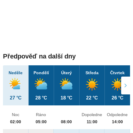
Předpověď na další dny
Neděle
Pondělí
Úterý
Středa
Čtvrtek
27 °C
28 °C
18 °C
22 °C
26 °C
Noc
Ráno
Dopoledne
Odpoledne
02:00
05:00
08:00
11:00
14:00