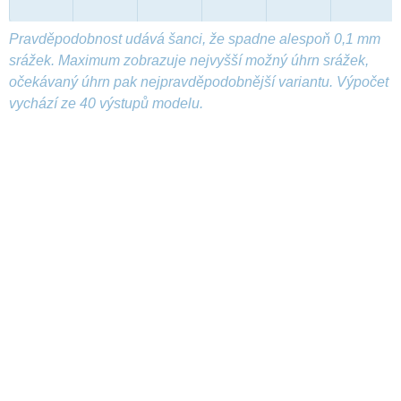
Pravděpodobnost udává šanci, že spadne alespoň 0,1 mm
srážek. Maximum zobrazuje nejvyšší možný úhrn srážek,
očekávaný úhrn pak nejpravděpodobnější variantu. Výpočet
vychází ze 40 výstupů modelu.