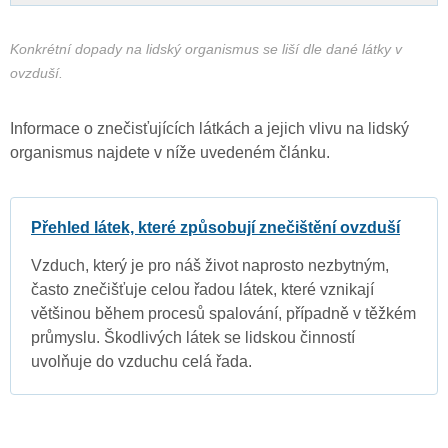
Konkrétní dopady na lidský organismus se liší dle dané látky v
ovzduší.
Informace o znečisťujících látkách a jejich vlivu na lidský
organismus najdete v níže uvedeném článku.
Přehled látek, které způsobují znečištění ovzduší
Vzduch, který je pro náš život naprosto nezbytným,
často znečišťuje celou řadou látek, které vznikají
většinou během procesů spalování, případně v těžkém
průmyslu. Škodlivých látek se lidskou činností
uvolňuje do vzduchu celá řada.