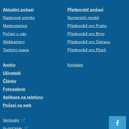
Aktuální počasí
Předpověď počasí
Radarové snímky
Numerický model
Meteostanice
Předpověď pro Prahu
Počasí u vás
Předpověď pro Brno
Webkamery
Předpověď pro Ostravu
Teplotní mapa
Předpověď pro Plzeň
Archiv
Kontakty
Uživatelé
Články
Fotogalerie
Aplikace na telefony
Počasí na web
Ventusky
In-počasie