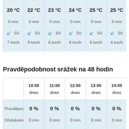
20 °C
22 °C
23 °C
24 °C
25 °C
25 °C
0 mm
0 mm
0 mm
0 mm
0 mm
0 mm
SV
SV
SV
SV
SV
SV
7 km/h
9 km/h
6 km/h
6 km/h
6 km/h
4 km/h
Pravděpodobnost srážek na 48 hodin
10:00
11:00
12:00
13:00
14:00
dnes
dnes
dnes
dnes
dnes
0 %
0 %
0 %
0 %
0 %
Pravděpod.
Očekáváno
0 mm
0 mm
0 mm
0 mm
0 mm