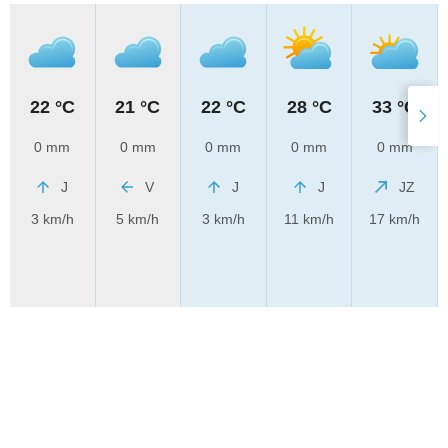
22 °C
21 °C
22 °C
28 °C
33 °C
0 mm
0 mm
0 mm
0 mm
0 mm
J
V
J
J
JZ
3 km/h
5 km/h
3 km/h
11 km/h
17 km/h