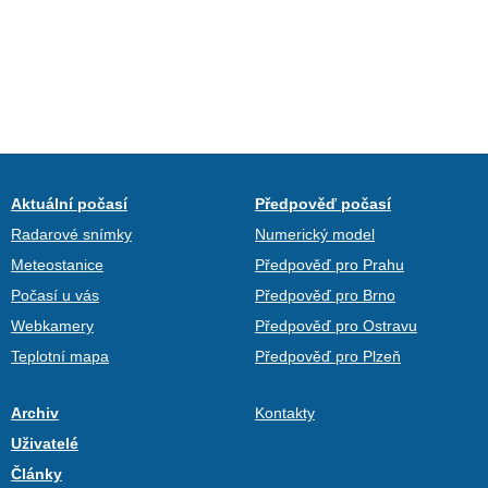
Aktuální počasí
Předpověď počasí
Radarové snímky
Numerický model
Meteostanice
Předpověď pro Prahu
Počasí u vás
Předpověď pro Brno
Webkamery
Předpověď pro Ostravu
Teplotní mapa
Předpověď pro Plzeň
Archiv
Kontakty
Uživatelé
Články