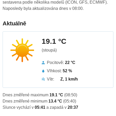
sestavena podle několika modelů (ICON, GFS, ECMWF).
Naposledy byla aktualizována dnes v 08:00.
Aktuálně
19.1 °C
(stoupá)
Pocitově:
22 °C
Vlhkost:
52 %
Vítr:
Z, 1 km/h
Dnes změřené maximum
19.1 °C
(08:50)
Dnes změřené minimum
13.4 °C
(05:40)
Slunce vychází v
05:41
a zapadá v
20:37