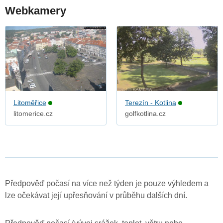
Webkamery
Litoměřice
Terezín - Kotlina
litomerice.cz
golfkotlina.cz
Předpověď počasí na více než týden je pouze výhledem a
lze očekávat její upřesňování v průběhu dalších dní.