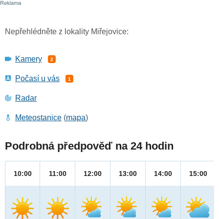
Nepřehlédněte z lokality Miřejovice:
Kamery
2
Počasí u vás
1
Radar
Meteostanice
(
mapa
)
Podrobná předpověď na 24 hodin
10:00
11:00
12:00
13:00
14:00
15:00