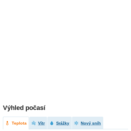
Výhled počasí
Teplota
Vítr
Srážky
Nový sníh