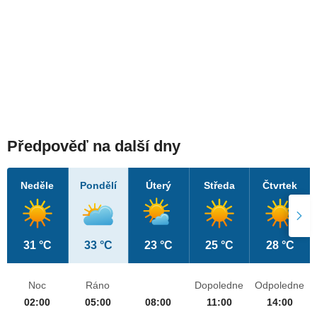
Předpověď na další dny
Neděle
Pondělí
Úterý
Středa
Čtvrtek
31 °C
33 °C
23 °C
25 °C
28 °C
Noc
Ráno
Dopoledne
Odpoledne
02:00
05:00
08:00
11:00
14:00