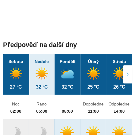
Předpověď na další dny
Sobota
Neděle
Pondělí
Úterý
Středa
27 °C
32 °C
32 °C
25 °C
26 °C
Noc
Ráno
Dopoledne
Odpoledne
02:00
05:00
08:00
11:00
14:00