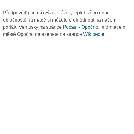
Předpověď počasí (vývoj srážek, teplot, větru nebo
oblačnosti) na mapě si můžete prohlédnout na našem
portálu Ventusky na stránce
Počasí - Opočno
. Informace o
městě Opočno nalezenete na stránce
Wikipedie
.