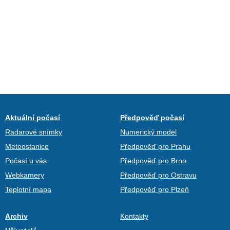
Aktuální počasí
Předpověď počasí
Radarové snímky
Numerický model
Meteostanice
Předpověď pro Prahu
Počasí u vás
Předpověď pro Brno
Webkamery
Předpověď pro Ostravu
Teplotní mapa
Předpověď pro Plzeň
Archiv
Kontakty