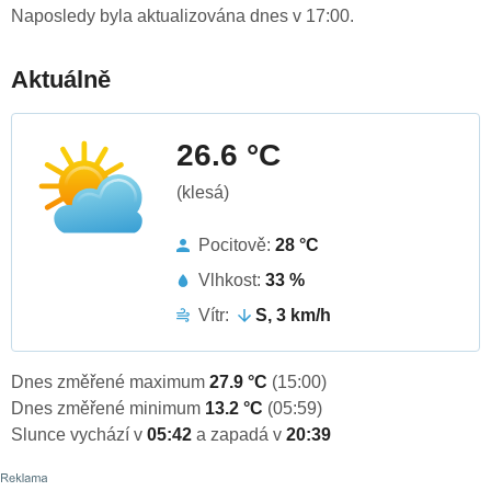
Naposledy byla aktualizována dnes v 17:00.
Aktuálně
26.6 °C
(klesá)
Pocitově:
28 °C
Vlhkost:
33 %
Vítr:
S, 3 km/h
Dnes změřené maximum
27.9 °C
(15:00)
Dnes změřené minimum
13.2 °C
(05:59)
Slunce vychází v
05:42
a zapadá v
20:39