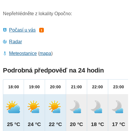
Nepřehlédněte z lokality Opočno:
Počasí u vás
1
Radar
Meteostanice
(
mapa
)
Podrobná předpověď na 24 hodin
18:00
19:00
20:00
21:00
22:00
23:00
25 °C
24 °C
22 °C
20 °C
18 °C
17 °C