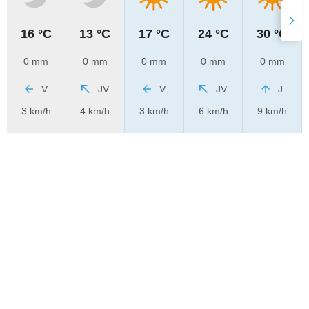
16 °C
13 °C
17 °C
24 °C
30 °C
0 mm
0 mm
0 mm
0 mm
0 mm
V
JV
V
JV
J
3 km/h
4 km/h
3 km/h
6 km/h
9 km/h