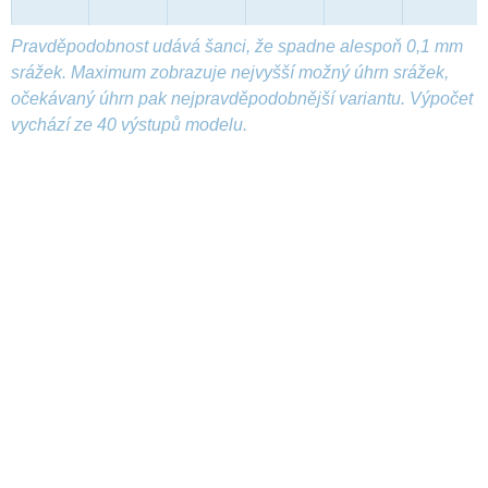
Pravděpodobnost udává šanci, že spadne alespoň 0,1 mm
srážek. Maximum zobrazuje nejvyšší možný úhrn srážek,
očekávaný úhrn pak nejpravděpodobnější variantu. Výpočet
vychází ze 40 výstupů modelu.