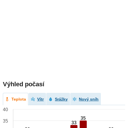
Výhled počasí
Teplota
Vítr
Srážky
Nový sníh
40
35
35
33