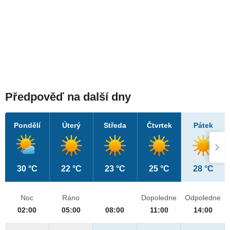
Předpověď na další dny
Pondělí
Úterý
Středa
Čtvrtek
Pátek
30 °C
22 °C
23 °C
25 °C
28 °C
Noc
Ráno
Dopoledne
Odpoledne
02:00
05:00
08:00
11:00
14:00