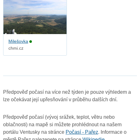
Milešovka
chmi.cz
Předpověď počasí na více než týden je pouze výhledem a
lze očekávat její upřesňování v průběhu dalších dní.
Předpověď počasí (vývoj srážek, teplot, větru nebo
oblačnosti) na mapě si můžete prohlédnout na našem
portálu Ventusky na stránce
Počasí - Pařez
. Informace o
městě Pařez nalezenete na stránce
Wikipedie
.