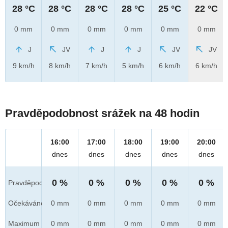
28 °C
28 °C
28 °C
28 °C
25 °C
22 °C
0 mm
0 mm
0 mm
0 mm
0 mm
0 mm
J
JV
J
J
JV
JV
9 km/h
8 km/h
7 km/h
5 km/h
6 km/h
6 km/h
Pravděpodobnost srážek na 48 hodin
16:00
17:00
18:00
19:00
20:00
dnes
dnes
dnes
dnes
dnes
0 %
0 %
0 %
0 %
0 %
Pravděpod.
Očekáváno
0 mm
0 mm
0 mm
0 mm
0 mm
Maximum
0 mm
0 mm
0 mm
0 mm
0 mm