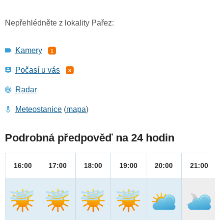
Nepřehlédněte z lokality Pařez:
Kamery
1
Počasí u vás
3
Radar
Meteostanice
(
mapa
)
Podrobná předpověď na 24 hodin
16:00
17:00
18:00
19:00
20:00
21:00