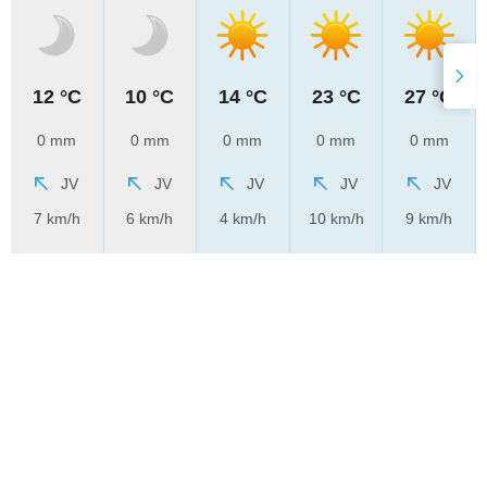
12 °C
10 °C
14 °C
23 °C
27 °C
0 mm
0 mm
0 mm
0 mm
0 mm
JV
JV
JV
JV
JV
7 km/h
6 km/h
4 km/h
10 km/h
9 km/h