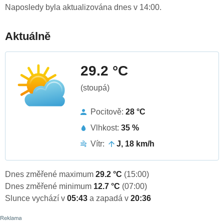
Naposledy byla aktualizována dnes v 14:00.
Aktuálně
29.2 °C
(stoupá)
Pocitově:
28 °C
Vlhkost:
35 %
Vítr:
J, 18 km/h
Dnes změřené maximum
29.2 °C
(15:00)
Dnes změřené minimum
12.7 °C
(07:00)
Slunce vychází v
05:43
a zapadá v
20:36