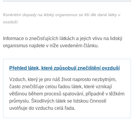
Konkrétní dopady na lidský organismus se liší dle dané látky v
ovzduší.
Informace o znečisťujících látkách a jejich vlivu na lidský
organismus najdete v níže uvedeném článku.
Přehled látek, které způsobují znečištění ovzduší
Vzduch, který je pro náš život naprosto nezbytným,
často znečišťuje celou řadou látek, které vznikají
většinou během procesů spalování, případně v těžkém
průmyslu. Škodlivých látek se lidskou činností
uvolňuje do vzduchu celá řada.