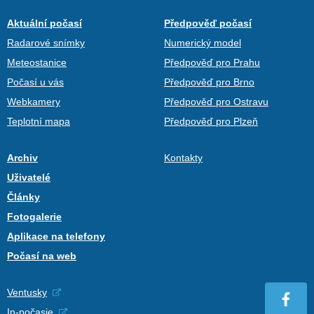
Aktuální počasí
Předpověď počasí
Radarové snímky
Numerický model
Meteostanice
Předpověď pro Prahu
Počasí u vás
Předpověď pro Brno
Webkamery
Předpověď pro Ostravu
Teplotní mapa
Předpověď pro Plzeň
Archiv
Kontakty
Uživatelé
Články
Fotogalerie
Aplikace na telefony
Počasí na web
Ventusky
In-počasie