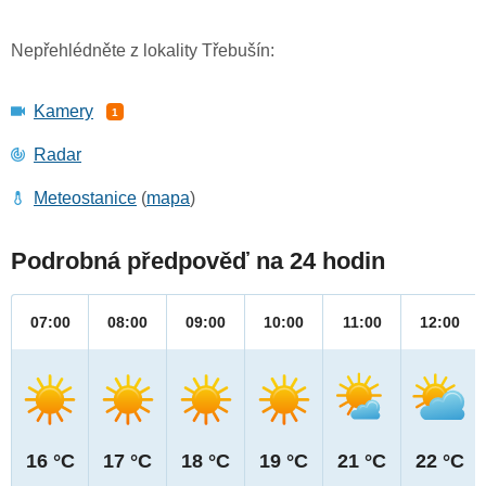
Nepřehlédněte z lokality Třebušín:
Kamery
1
Radar
Meteostanice
(
mapa
)
Podrobná předpověď na 24 hodin
07:00
08:00
09:00
10:00
11:00
12:00
16 °C
17 °C
18 °C
19 °C
21 °C
22 °C