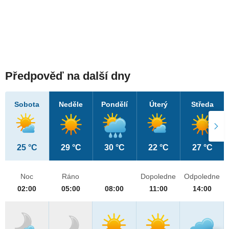
Předpověď na další dny
Sobota
Neděle
Pondělí
Úterý
Středa
25 °C
29 °C
30 °C
22 °C
27 °C
Noc
Ráno
Dopoledne
Odpoledne
02:00
05:00
08:00
11:00
14:00