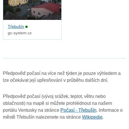
Třebušín
gc-system.cz
Předpověď počasí na více než týden je pouze výhledem a
lze očekávat její upřesňování v průběhu dalších dní.
Předpověď počasí (vývoj srážek, teplot, větru nebo
oblačnosti) na mapě si můžete prohlédnout na našem
portálu Ventusky na stránce
Počasí - Třebušín
. Informace o
městě Třebušín nalezenete na stránce
Wikipedie
.