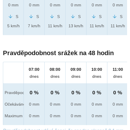
0 mm
0 mm
0 mm
0 mm
0 mm
0 mm
S
S
S
S
S
S
5 km/h
7 km/h
11 km/h
13 km/h
11 km/h
11 km/h
Pravděpodobnost srážek na 48 hodin
07:00
08:00
09:00
10:00
11:00
dnes
dnes
dnes
dnes
dnes
0 %
0 %
0 %
0 %
0 %
Pravděpod.
Očekáváno
0 mm
0 mm
0 mm
0 mm
0 mm
Maximum
0 mm
0 mm
0 mm
0 mm
0 mm