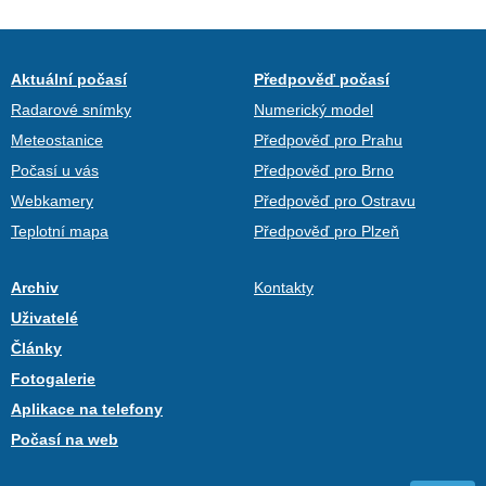
Aktuální počasí
Předpověď počasí
Radarové snímky
Numerický model
Meteostanice
Předpověď pro Prahu
Počasí u vás
Předpověď pro Brno
Webkamery
Předpověď pro Ostravu
Teplotní mapa
Předpověď pro Plzeň
Archiv
Kontakty
Uživatelé
Články
Fotogalerie
Aplikace na telefony
Počasí na web