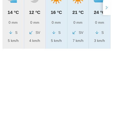
14 °C
12 °C
16 °C
21 °C
24 °C
0 mm
0 mm
0 mm
0 mm
0 mm
S
SV
S
SV
S
5 km/h
4 km/h
5 km/h
7 km/h
3 km/h