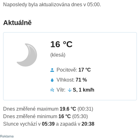
Naposledy byla aktualizována dnes v 05:00.
Aktuálně
16 °C
(klesá)
Pocitově:
17 °C
Vlhkost:
71 %
Vítr:
S, 1 km/h
Dnes změřené maximum
19.6 °C
(00:31)
Dnes změřené minimum
16 °C
(05:30)
Slunce vychází v
05:39
a zapadá v
20:38