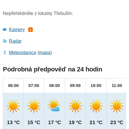
Nepřehlédněte z lokality Třebušín:
Kamery
1
Radar
Meteostanice
(
mapa
)
Podrobná předpověď na 24 hodin
06:00
07:00
08:00
09:00
10:00
11:00
13 °C
15 °C
17 °C
19 °C
21 °C
23 °C