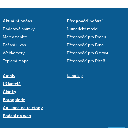
Aktuální počasí
Předpověď počasí
Radarové snímky
Numerický model
Meteostanice
Předpověď pro Prahu
Počasí u vás
Předpověď pro Brno
Webkamery
Předpověď pro Ostravu
Teplotní mapa
Předpověď pro Plzeň
Archiv
Kontakty
Uživatelé
Články
Fotogalerie
Aplikace na telefony
Počasí na web