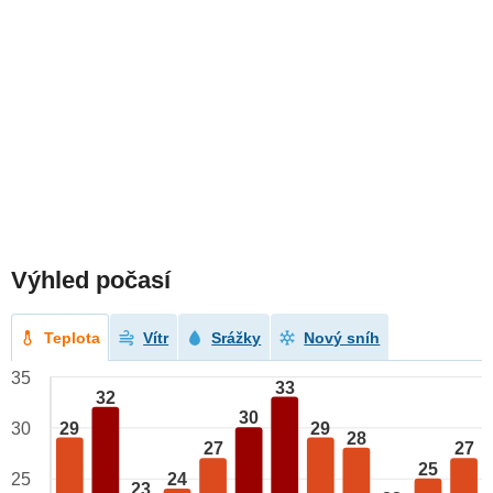
Výhled počasí
Teplota
Vítr
Srážky
Nový sníh
35
33
32
30
29
29
30
28
27
27
25
24
25
23