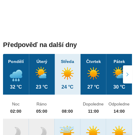
Předpověď na další dny
Pondělí
Úterý
Středa
Čtvrtek
Pátek
32 °C
23 °C
24 °C
27 °C
30 °C
Noc
Ráno
Dopoledne
Odpoledne
02:00
05:00
08:00
11:00
14:00