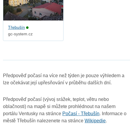
Třebušín
gc-system.cz
Předpověď počasí na více než týden je pouze výhledem a
lze očekávat její upřesňování v průběhu dalších dní.
Předpověď počasí (vývoj srážek, teplot, větru nebo
oblačnosti) na mapě si můžete prohlédnout na našem
portálu Ventusky na stránce
Počasí - Třebušín
. Informace o
městě Třebušín nalezenete na stránce
Wikipedie
.