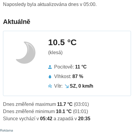
Naposledy byla aktualizována dnes v 05:00.
Aktuálně
10.5 °C
(klesá)
Pocitově:
11 °C
Vlhkost:
87 %
Vítr:
SZ, 0 km/h
Dnes změřené maximum
11.7 °C
(03:01)
Dnes změřené minimum
10.1 °C
(01:01)
Slunce vychází v
05:42
a zapadá v
20:35