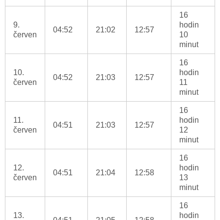
16
9.
hodin
04:52
21:02
12:57
červen
10
minut
16
10.
hodin
04:52
21:03
12:57
červen
11
minut
16
11.
hodin
04:51
21:03
12:57
červen
12
minut
16
12.
hodin
04:51
21:04
12:58
červen
13
minut
16
13.
hodin