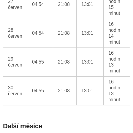
27.
hodin
04:54
21:08
13:01
červen
15
minut
16
28.
hodin
04:54
21:08
13:01
červen
14
minut
16
29.
hodin
04:55
21:08
13:01
červen
13
minut
16
30.
hodin
04:55
21:08
13:01
červen
13
minut
Další měsíce