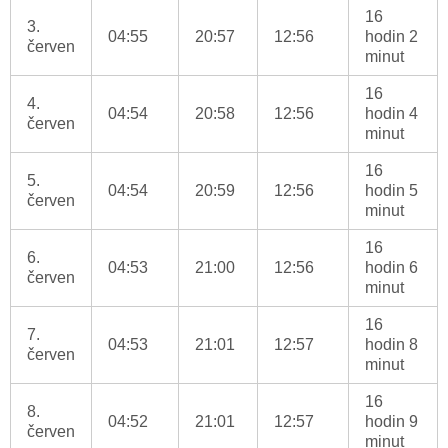
16
3.
04:55
20:57
12:56
hodin 2
červen
minut
16
4.
04:54
20:58
12:56
hodin 4
červen
minut
16
5.
04:54
20:59
12:56
hodin 5
červen
minut
16
6.
04:53
21:00
12:56
hodin 6
červen
minut
16
7.
04:53
21:01
12:57
hodin 8
červen
minut
16
8.
04:52
21:01
12:57
hodin 9
červen
minut