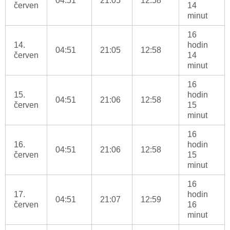
04:51
21:05
12:58
červen
14
minut
16
14.
hodin
04:51
21:05
12:58
červen
14
minut
16
15.
hodin
04:51
21:06
12:58
červen
15
minut
16
16.
hodin
04:51
21:06
12:58
červen
15
minut
16
17.
hodin
04:51
21:07
12:59
červen
16
minut