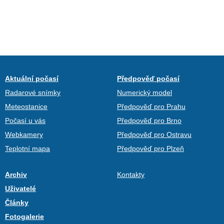
Aktuální počasí
Předpověď počasí
Radarové snímky
Numerický model
Meteostanice
Předpověď pro Prahu
Počasí u vás
Předpověď pro Brno
Webkamery
Předpověď pro Ostravu
Teplotní mapa
Předpověď pro Plzeň
Archiv
Kontakty
Uživatelé
Články
Fotogalerie