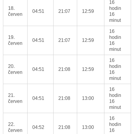
16
18.
hodin
04:51
21:07
12:59
červen
16
minut
16
19.
hodin
04:51
21:07
12:59
červen
16
minut
16
20.
hodin
04:51
21:08
12:59
červen
16
minut
16
21.
hodin
04:51
21:08
13:00
červen
16
minut
16
22.
hodin
04:52
21:08
13:00
červen
16