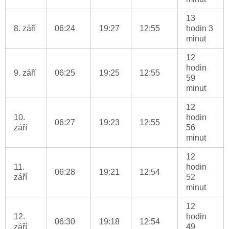
13
8. září
06:24
19:27
12:55
hodin 3
minut
12
hodin
9. září
06:25
19:25
12:55
59
minut
12
10.
hodin
06:27
19:23
12:55
září
56
minut
12
11.
hodin
06:28
19:21
12:54
září
52
minut
12
12.
hodin
06:30
19:18
12:54
září
49