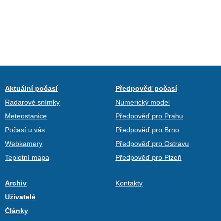
Aktuální počasí
Předpověď počasí
Radarové snímky
Numerický model
Meteostanice
Předpověď pro Prahu
Počasí u vás
Předpověď pro Brno
Webkamery
Předpověď pro Ostravu
Teplotní mapa
Předpověď pro Plzeň
Archiv
Kontakty
Uživatelé
Články