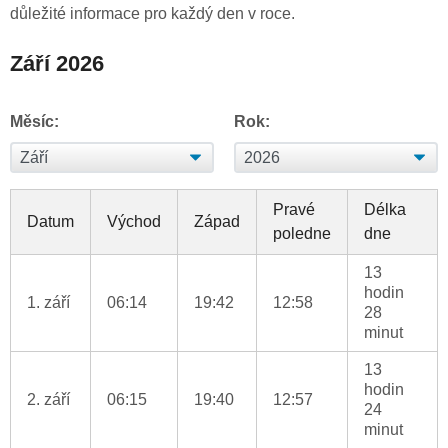
důležité informace pro každý den v roce.
Září 2026
Měsíc:
Rok:
Pravé
Délka
Datum
Východ
Západ
poledne
dne
13
hodin
1. září
06:14
19:42
12:58
28
minut
13
hodin
2. září
06:15
19:40
12:57
24
minut