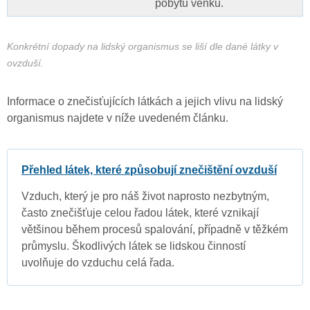
pobytu venku.
Konkrétní dopady na lidský organismus se liší dle dané látky v
ovzduší.
Informace o znečisťujících látkách a jejich vlivu na lidský
organismus najdete v níže uvedeném článku.
Přehled látek, které způsobují znečištění ovzduší
Vzduch, který je pro náš život naprosto nezbytným,
často znečišťuje celou řadou látek, které vznikají
většinou během procesů spalování, případně v těžkém
průmyslu. Škodlivých látek se lidskou činností
uvolňuje do vzduchu celá řada.