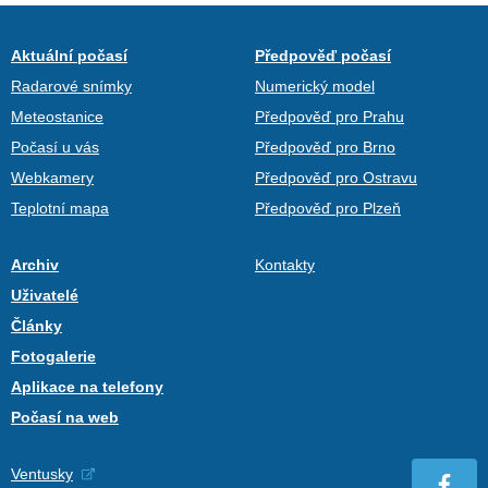
Aktuální počasí
Předpověď počasí
Radarové snímky
Numerický model
Meteostanice
Předpověď pro Prahu
Počasí u vás
Předpověď pro Brno
Webkamery
Předpověď pro Ostravu
Teplotní mapa
Předpověď pro Plzeň
Archiv
Kontakty
Uživatelé
Články
Fotogalerie
Aplikace na telefony
Počasí na web
Ventusky