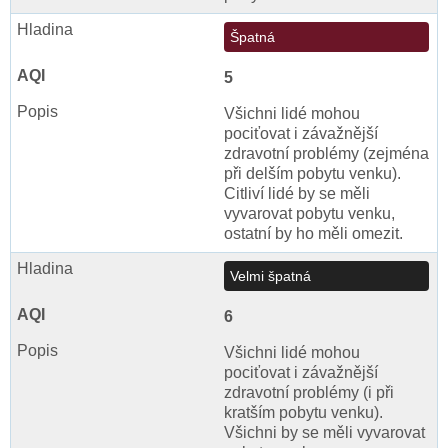
Špatná
5
Všichni lidé mohou
pociťovat i závažnější
zdravotní problémy (zejména
při delším pobytu venku).
Citliví lidé by se měli
vyvarovat pobytu venku,
ostatní by ho měli omezit.
Velmi špatná
6
Všichni lidé mohou
pociťovat i závažnější
zdravotní problémy (i při
kratším pobytu venku).
Všichni by se měli vyvarovat