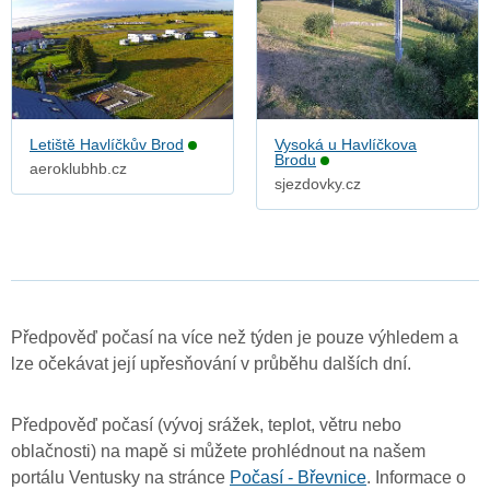
Letiště Havlíčkův Brod
Vysoká u Havlíčkova
Brodu
aeroklubhb.cz
sjezdovky.cz
Předpověď počasí na více než týden je pouze výhledem a
lze očekávat její upřesňování v průběhu dalších dní.
Předpověď počasí (vývoj srážek, teplot, větru nebo
oblačnosti) na mapě si můžete prohlédnout na našem
portálu Ventusky na stránce
Počasí - Břevnice
. Informace o