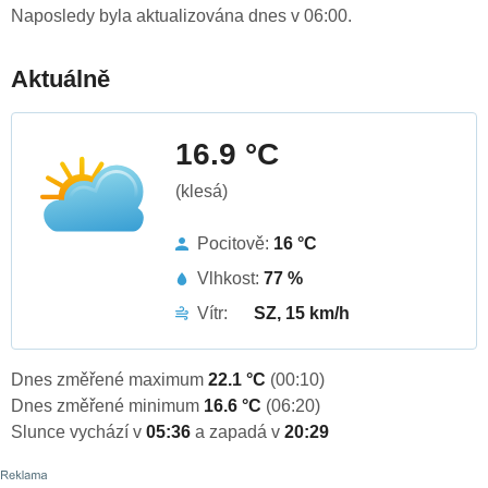
Naposledy byla aktualizována dnes v 06:00.
Aktuálně
16.9 °C
(klesá)
Pocitově:
16 °C
Vlhkost:
77 %
Vítr:
SZ, 15 km/h
Dnes změřené maximum
22.1 °C
(00:10)
Dnes změřené minimum
16.6 °C
(06:20)
Slunce vychází v
05:36
a zapadá v
20:29