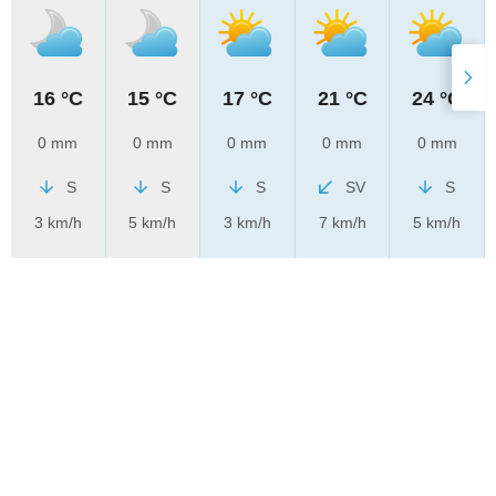
16 °C
15 °C
17 °C
21 °C
24 °C
0 mm
0 mm
0 mm
0 mm
0 mm
S
S
S
SV
S
3 km/h
5 km/h
3 km/h
7 km/h
5 km/h