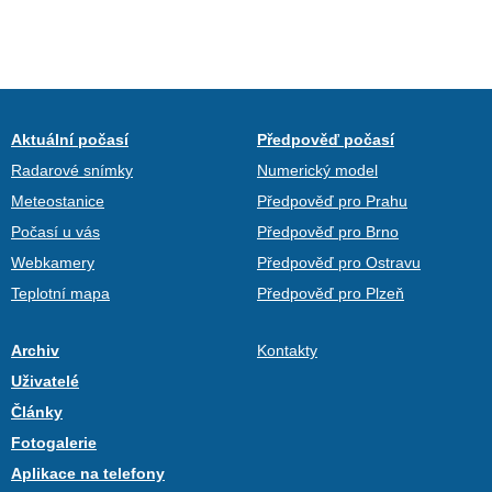
Aktuální počasí
Předpověď počasí
Radarové snímky
Numerický model
Meteostanice
Předpověď pro Prahu
Počasí u vás
Předpověď pro Brno
Webkamery
Předpověď pro Ostravu
Teplotní mapa
Předpověď pro Plzeň
Archiv
Kontakty
Uživatelé
Články
Fotogalerie
Aplikace na telefony