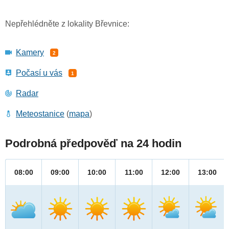
Nepřehlédněte z lokality Břevnice:
Kamery
2
Počasí u vás
1
Radar
Meteostanice
(
mapa
)
Podrobná předpověď na 24 hodin
08:00
09:00
10:00
11:00
12:00
13:00