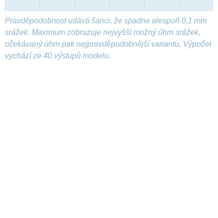
Pravděpodobnost udává šanci, že spadne alespoň 0,1 mm
srážek. Maximum zobrazuje nejvyšší možný úhrn srážek,
očekávaný úhrn pak nejpravděpodobnější variantu. Výpočet
vychází ze 40 výstupů modelu.