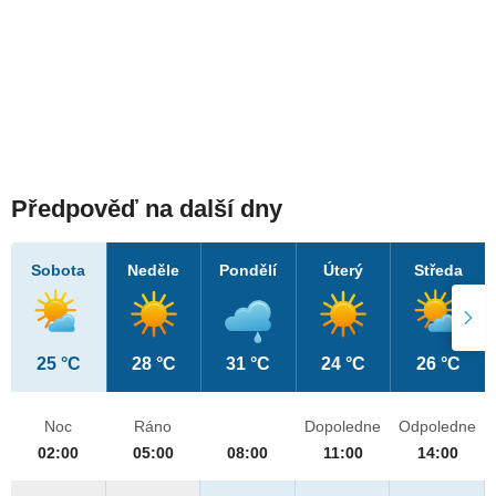
Předpověď na další dny
Sobota
Neděle
Pondělí
Úterý
Středa
25 °C
28 °C
31 °C
24 °C
26 °C
Noc
Ráno
Dopoledne
Odpoledne
02:00
05:00
08:00
11:00
14:00