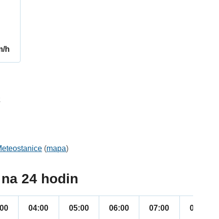
m/h
2
eteostanice
(
mapa
)
na 24 hodin
:00
04:00
05:00
06:00
07:00
08:00