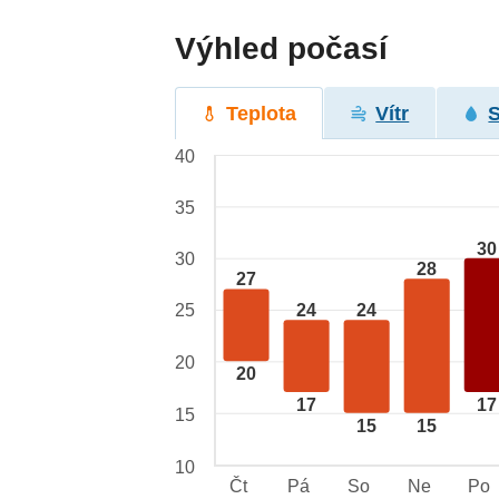
Výhled počasí
Teplota
Vítr
40
35
30
30
28
27
25
24
24
20
20
17
17
15
15
15
10
Čt
Pá
So
Ne
Po