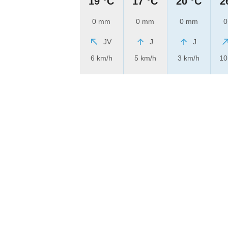
19 °C
17 °C
20 °C
2
0 mm
0 mm
0 mm
0
JV
J
J
6 km/h
5 km/h
3 km/h
10