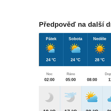
Předpověď na další 
Pátek
Sobota
Neděle
24 °C
24 °C
28 °C
Noc
Ráno
Dop
02:00
05:00
08:00
1