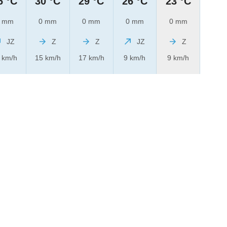
6 °C
30 °C
29 °C
26 °C
23 °C
 mm
0 mm
0 mm
0 mm
0 mm
JZ
Z
Z
JZ
Z
 km/h
15 km/h
17 km/h
9 km/h
9 km/h