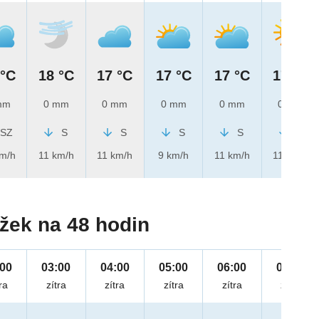
 °C
18 °C
17 °C
17 °C
17 °C
17 °C
mm
0 mm
0 mm
0 mm
0 mm
0 mm
SZ
S
S
S
S
S
km/h
11 km/h
11 km/h
9 km/h
11 km/h
11 km/h
žek na 48 hodin
:00
03:00
04:00
05:00
06:00
07:00
ra
zítra
zítra
zítra
zítra
zítra