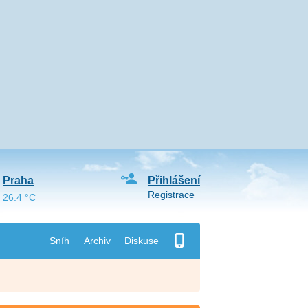
Praha
Přihlášení
Registrace
26.4 °C
Sníh
Archiv
Diskuse