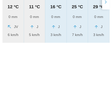
12 °C
11 °C
16 °C
25 °C
29 °C
0 mm
0 mm
0 mm
0 mm
0 mm
JV
J
J
J
J
6 km/h
5 km/h
3 km/h
7 km/h
3 km/h