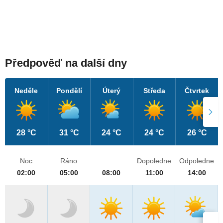
Předpověď na další dny
Neděle
Pondělí
Úterý
Středa
Čtvrtek
28 °C
31 °C
24 °C
24 °C
26 °C
Noc
Ráno
Dopoledne
Odpoledne
02:00
05:00
08:00
11:00
14:00