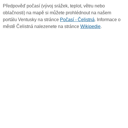
Předpověď počasí (vývoj srážek, teplot, větru nebo
oblačnosti) na mapě si můžete prohlédnout na našem
portálu Ventusky na stránce
Počasí - Čelistná
. Informace o
městě Čelistná nalezenete na stránce
Wikipedie
.