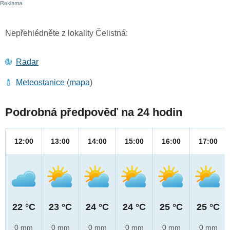
Nepřehlédněte z lokality Čelistná:
Radar
Meteostanice
(
mapa
)
Podrobná předpověď na 24 hodin
12:00
13:00
14:00
15:00
16:00
17:00
22 °C
23 °C
24 °C
24 °C
25 °C
25 °C
0 mm
0 mm
0 mm
0 mm
0 mm
0 mm