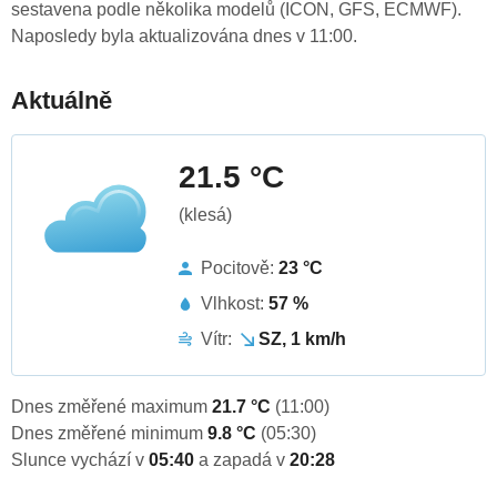
sestavena podle několika modelů (ICON, GFS, ECMWF).
Naposledy byla aktualizována dnes v 11:00.
Aktuálně
21.5 °C
(klesá)
Pocitově:
23 °C
Vlhkost:
57 %
Vítr:
SZ, 1 km/h
Dnes změřené maximum
21.7 °C
(11:00)
Dnes změřené minimum
9.8 °C
(05:30)
Slunce vychází v
05:40
a zapadá v
20:28