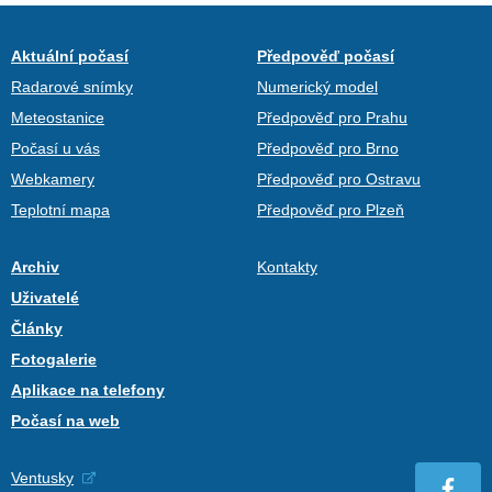
Aktuální počasí
Předpověď počasí
Radarové snímky
Numerický model
Meteostanice
Předpověď pro Prahu
Počasí u vás
Předpověď pro Brno
Webkamery
Předpověď pro Ostravu
Teplotní mapa
Předpověď pro Plzeň
Archiv
Kontakty
Uživatelé
Články
Fotogalerie
Aplikace na telefony
Počasí na web
Ventusky