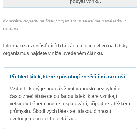
pobytu venku.
Konkrétní dopady na lidský organismus se liší dle dané látky v
ovzduší.
Informace o znečisťujících látkách a jejich vlivu na lidský
organismus najdete v níže uvedeném článku.
Přehled látek, které způsobují znečištění ovzduší
Vzduch, který je pro náš život naprosto nezbytným,
často znečišťuje celou řadou látek, které vznikají
většinou během procesů spalování, případně v těžkém
průmyslu. Škodlivých látek se lidskou činností
uvolňuje do vzduchu celá řada.