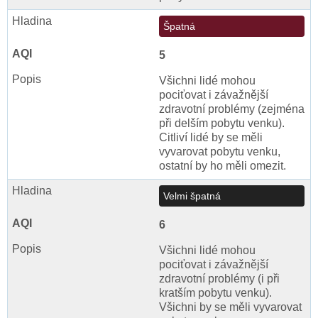
Špatná
5
Všichni lidé mohou
pociťovat i závažnější
zdravotní problémy (zejména
při delším pobytu venku).
Citliví lidé by se měli
vyvarovat pobytu venku,
ostatní by ho měli omezit.
Velmi špatná
6
Všichni lidé mohou
pociťovat i závažnější
zdravotní problémy (i při
kratším pobytu venku).
Všichni by se měli vyvarovat