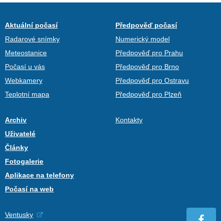
Aktuální počasí
Předpověď počasí
Radarové snímky
Numerický model
Meteostanice
Předpověď pro Prahu
Počasí u vás
Předpověď pro Brno
Webkamery
Předpověď pro Ostravu
Teplotní mapa
Předpověď pro Plzeň
Archiv
Kontakty
Uživatelé
Články
Fotogalerie
Aplikace na telefony
Počasí na web
Ventusky