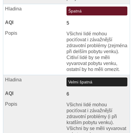
Špatná
5
Všichni lidé mohou
pociťovat i závažnější
zdravotní problémy (zejména
při delším pobytu venku).
Citliví lidé by se měli
vyvarovat pobytu venku,
ostatní by ho měli omezit.
Velmi špatná
6
Všichni lidé mohou
pociťovat i závažnější
zdravotní problémy (i při
kratším pobytu venku).
Všichni by se měli vyvarovat