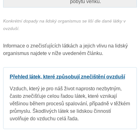
pobytu venku.
Konkrétní dopady na lidský organismus se liší dle dané látky v
ovzduší.
Informace o znečisťujících látkách a jejich vlivu na lidský
organismus najdete v níže uvedeném článku.
Přehled látek, které způsobují znečištění ovzduší
Vzduch, který je pro náš život naprosto nezbytným,
často znečišťuje celou řadou látek, které vznikají
většinou během procesů spalování, případně v těžkém
průmyslu. Škodlivých látek se lidskou činností
uvolňuje do vzduchu celá řada.