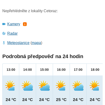
Nepřehlédněte z lokality Cetoraz:
Kamery
1
Radar
Meteostanice
(
mapa
)
Podrobná předpověď na 24 hodin
13:00
14:00
15:00
16:00
17:00
18:00
24 °C
24 °C
24 °C
25 °C
24 °C
24 °C