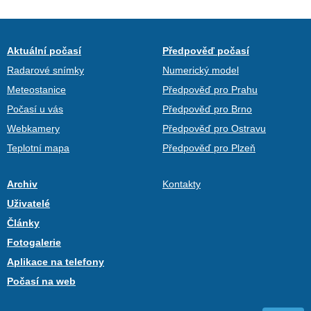
Aktuální počasí
Předpověď počasí
Radarové snímky
Numerický model
Meteostanice
Předpověď pro Prahu
Počasí u vás
Předpověď pro Brno
Webkamery
Předpověď pro Ostravu
Teplotní mapa
Předpověď pro Plzeň
Archiv
Kontakty
Uživatelé
Články
Fotogalerie
Aplikace na telefony
Počasí na web