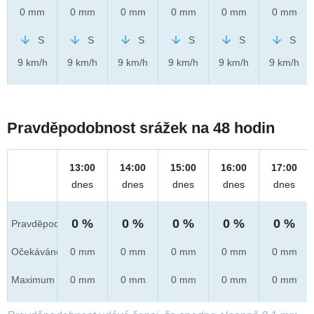
0 mm
0 mm
0 mm
0 mm
0 mm
0 mm
S
S
S
S
S
S
9 km/h
9 km/h
9 km/h
9 km/h
9 km/h
9 km/h
Pravděpodobnost srážek na 48 hodin
13:00
14:00
15:00
16:00
17:00
dnes
dnes
dnes
dnes
dnes
0 %
0 %
0 %
0 %
0 %
Pravděpod.
Očekáváno
0 mm
0 mm
0 mm
0 mm
0 mm
Maximum
0 mm
0 mm
0 mm
0 mm
0 mm