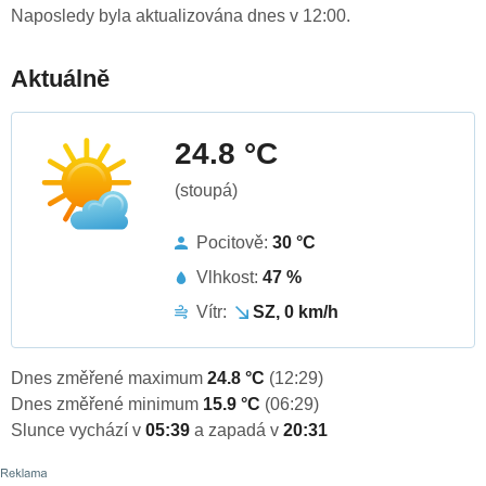
Naposledy byla aktualizována dnes v 12:00.
Aktuálně
24.8 °C
(stoupá)
Pocitově:
30 °C
Vlhkost:
47 %
Vítr:
SZ, 0 km/h
Dnes změřené maximum
24.8 °C
(12:29)
Dnes změřené minimum
15.9 °C
(06:29)
Slunce vychází v
05:39
a zapadá v
20:31