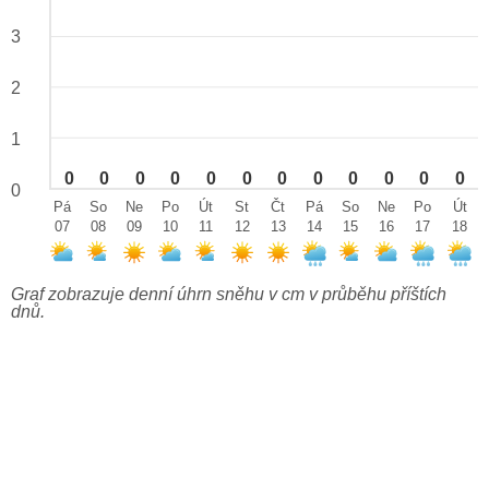
3
2
1
0
0
0
0
0
0
0
0
0
0
0
0
0
Pá
So
Ne
Po
Út
St
Čt
Pá
So
Ne
Po
Út
07
08
09
10
11
12
13
14
15
16
17
18
Graf zobrazuje denní úhrn sněhu v cm v průběhu příštích
dnů.