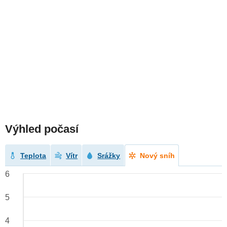
Výhled počasí
Teplota
Vítr
Srážky
Nový sníh
6
5
4