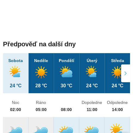
Předpověď na další dny
Sobota
Neděle
Pondělí
Úterý
Středa
24 °C
28 °C
30 °C
24 °C
24 °C
Noc
Ráno
Dopoledne
Odpoledne
02:00
05:00
08:00
11:00
14:00