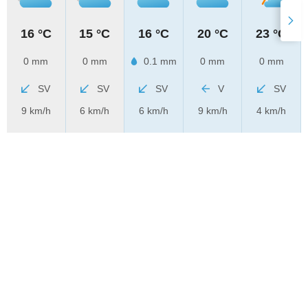
16 °C
15 °C
16 °C
20 °C
23 °C
0 mm
0 mm
0.1 mm
0 mm
0 mm
SV
SV
SV
V
SV
9 km/h
6 km/h
6 km/h
9 km/h
4 km/h