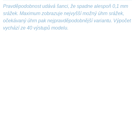
Pravděpodobnost udává šanci, že spadne alespoň 0,1 mm
srážek. Maximum zobrazuje nejvyšší možný úhrn srážek,
očekávaný úhrn pak nejpravděpodobnější variantu. Výpočet
vychází ze 40 výstupů modelu.