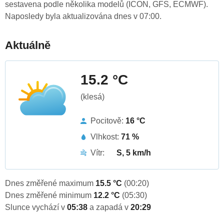
sestavena podle několika modelů (ICON, GFS, ECMWF).
Naposledy byla aktualizována dnes v 07:00.
Aktuálně
15.2 °C
(klesá)
Pocitově:
16 °C
Vlhkost:
71 %
Vítr:
S, 5 km/h
Dnes změřené maximum
15.5 °C
(00:20)
Dnes změřené minimum
12.2 °C
(05:30)
Slunce vychází v
05:38
a zapadá v
20:29