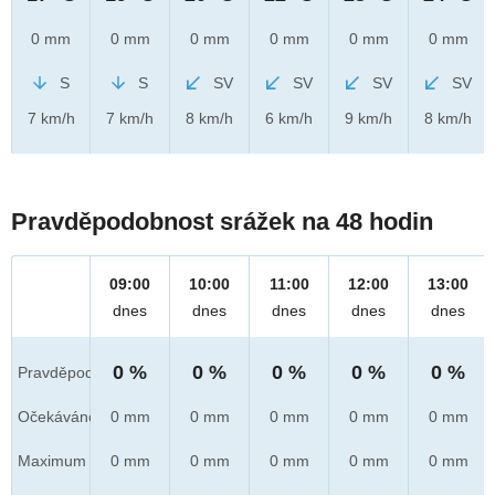
0 mm
0 mm
0 mm
0 mm
0 mm
0 mm
S
S
SV
SV
SV
SV
7 km/h
7 km/h
8 km/h
6 km/h
9 km/h
8 km/h
Pravděpodobnost srážek na 48 hodin
09:00
10:00
11:00
12:00
13:00
dnes
dnes
dnes
dnes
dnes
0 %
0 %
0 %
0 %
0 %
Pravděpod.
Očekáváno
0 mm
0 mm
0 mm
0 mm
0 mm
Maximum
0 mm
0 mm
0 mm
0 mm
0 mm