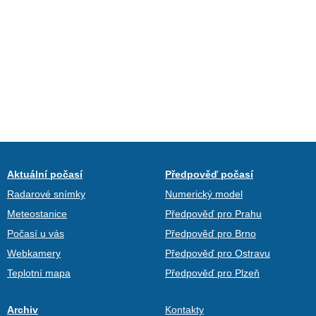
Aktuální počasí
Předpověď počasí
Radarové snímky
Numerický model
Meteostanice
Předpověď pro Prahu
Počasí u vás
Předpověď pro Brno
Webkamery
Předpověď pro Ostravu
Teplotní mapa
Předpověď pro Plzeň
Archiv
Kontakty