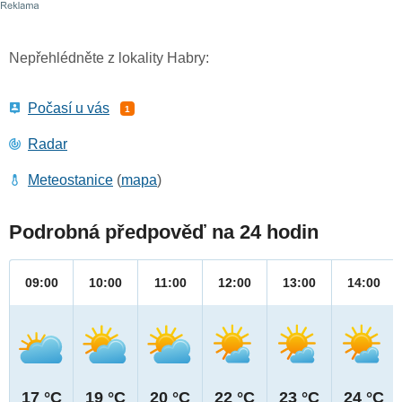
Nepřehlédněte z lokality Habry:
Počasí u vás
1
Radar
Meteostanice
(
mapa
)
Podrobná předpověď na 24 hodin
09:00
10:00
11:00
12:00
13:00
14:00
17 °C
19 °C
20 °C
22 °C
23 °C
24 °C