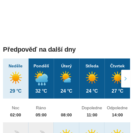
Předpověď na další dny
Neděle
Pondělí
Úterý
Středa
Čtvrtek
29 °C
32 °C
24 °C
24 °C
27 °C
Noc
Ráno
Dopoledne
Odpoledne
02:00
05:00
08:00
11:00
14:00