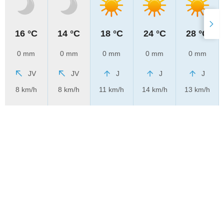
16 °C
14 °C
18 °C
24 °C
28 °C
0 mm
0 mm
0 mm
0 mm
0 mm
JV
JV
J
J
J
8 km/h
8 km/h
11 km/h
14 km/h
13 km/h