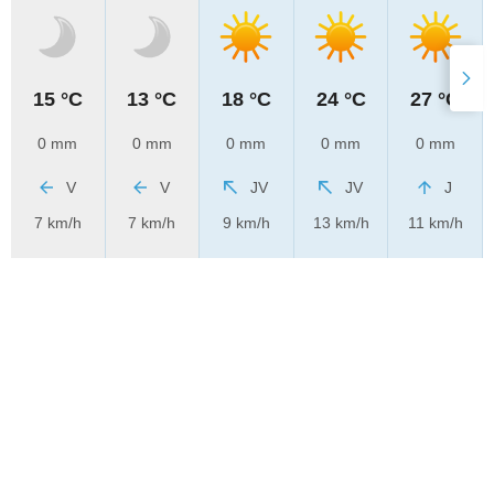
15 °C
13 °C
18 °C
24 °C
27 °C
0 mm
0 mm
0 mm
0 mm
0 mm
V
V
JV
JV
J
7 km/h
7 km/h
9 km/h
13 km/h
11 km/h