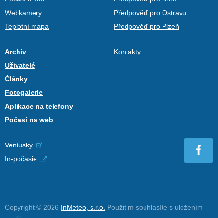
Webkamery
Předpověď pro Ostravu
Teplotní mapa
Předpověď pro Plzeň
Archiv
Kontakty
Uživatelé
Články
Fotogalerie
Aplikace na telefony
Počasí na web
Ventusky
In-počasie
Copyright © 2026
InMeteo, s.r.o.
Použitím souhlasíte s uložením