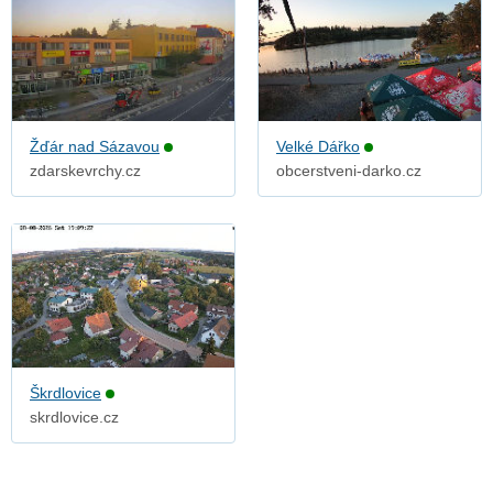
Žďár nad Sázavou
Velké Dářko
zdarskevrchy.cz
obcerstveni-darko.cz
Škrdlovice
skrdlovice.cz