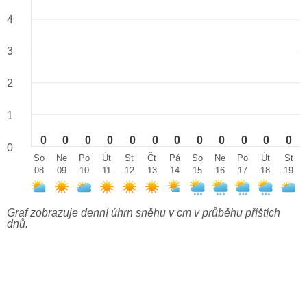
4
3
2
1
0
0
0
0
0
0
0
0
0
0
0
0
0
So
Ne
Po
Út
St
Čt
Pá
So
Ne
Po
Út
St
08
09
10
11
12
13
14
15
16
17
18
19
Graf zobrazuje denní úhrn sněhu v cm v průběhu příštích
dnů.