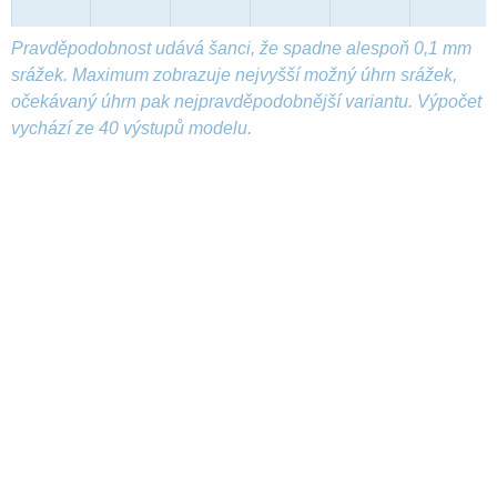
Pravděpodobnost udává šanci, že spadne alespoň 0,1 mm
srážek. Maximum zobrazuje nejvyšší možný úhrn srážek,
očekávaný úhrn pak nejpravděpodobnější variantu. Výpočet
vychází ze 40 výstupů modelu.