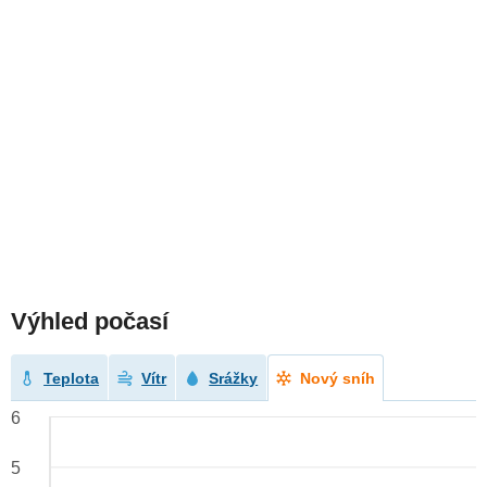
Výhled počasí
Teplota
Vítr
Srážky
Nový sníh
6
5