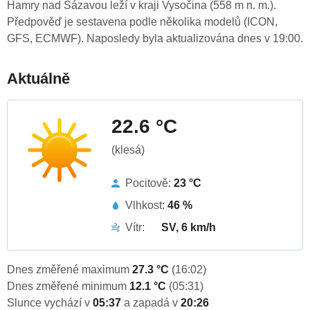
Hamry nad Sázavou leží v kraji Vysočina (558 m n. m.).
Předpověď je sestavena podle několika modelů (ICON,
GFS, ECMWF). Naposledy byla aktualizována dnes v 19:00.
Aktuálně
22.6 °C
(klesá)
Pocitově:
23 °C
Vlhkost:
46 %
Vítr:
SV, 6 km/h
Dnes změřené maximum
27.3 °C
(16:02)
Dnes změřené minimum
12.1 °C
(05:31)
Slunce vychází v
05:37
a zapadá v
20:26